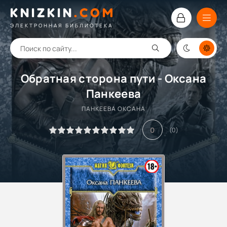
KNIZKIN
.
COM
ЭЛЕКТРОННАЯ БИБЛИОТЕКА
Обратная сторона пути - Оксана
Панкеева
ПАНКЕЕВА ОКСАНА
0
(
0
)