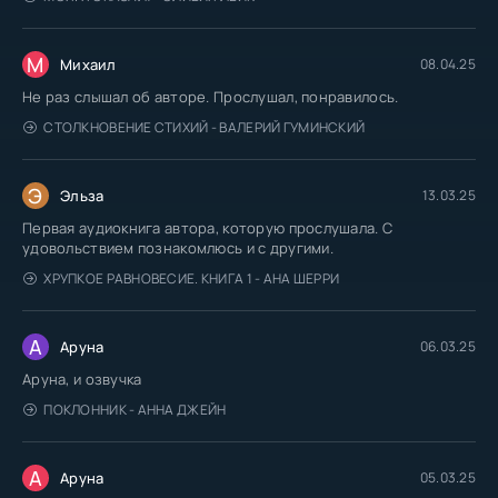
М
Михаил
08.04.25
Не раз слышал об авторе. Прослушал, понравилось.
СТОЛКНОВЕНИЕ СТИХИЙ - ВАЛЕРИЙ ГУМИНСКИЙ
Э
Эльза
13.03.25
Первая аудиокнига автора, которую прослушала. С
удовольствием познакомлюсь и с другими.
ХРУПКОЕ РАВНОВЕСИЕ. КНИГА 1 - АНА ШЕРРИ
А
Аруна
06.03.25
Аруна, и озвучка
ПОКЛОННИК - АННА ДЖЕЙН
А
Аруна
05.03.25