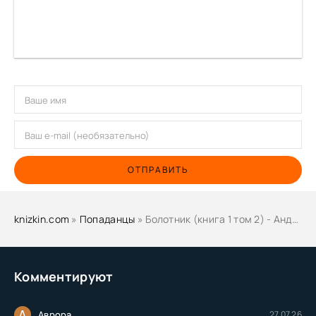
ОТПРАВИТЬ
knizkin.com
»
Попаданцы
» Болотник (книга 1 том 2) - Андрей Алексеевич Панченко
Комментируют
А
Аврора
27.07.26