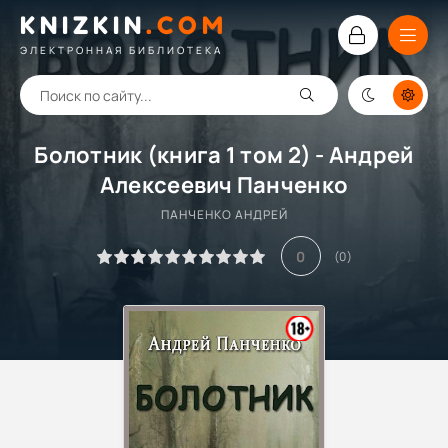
KNIZKIN
.
COM
ЭЛЕКТРОННАЯ БИБЛИОТЕКА
Болотник (книга 1 том 2) - Андрей
Алексеевич Панченко
ПАНЧЕНКО АНДРЕЙ
0
(
0
)