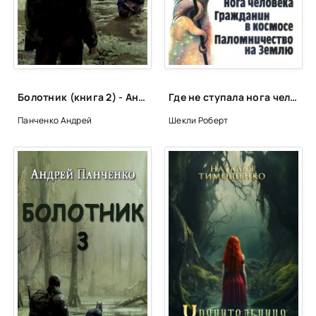
Болотник (книга 2) - Андрей Алексеевич Панченко
Где не ступала нога человека - Роберт Шекли
Панченко Андрей
Шекли Роберт