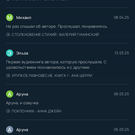
М
Михаил
08.04.25
Не раз слышал об авторе. Прослушал, понравилось.
СТОЛКНОВЕНИЕ СТИХИЙ - ВАЛЕРИЙ ГУМИНСКИЙ
Э
Эльза
13.03.25
Первая аудиокнига автора, которую прослушала. С
удовольствием познакомлюсь и с другими.
ХРУПКОЕ РАВНОВЕСИЕ. КНИГА 1 - АНА ШЕРРИ
А
Аруна
06.03.25
Аруна, и озвучка
ПОКЛОННИК - АННА ДЖЕЙН
А
Аруна
05.03.25