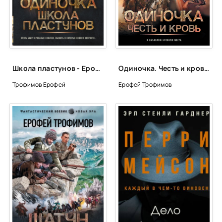
Школа пластунов - Ерофей Трофимов
Одиночка. Честь и кровь - Ерофей Трофимов (5)
Трофимов Ерофей
Ерофей Трофимов