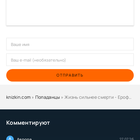
ОТПРАВИТЬ
knizkin.com
»
Попаданцы
» Жизнь сильнее смерти - Ерофей Трофимов
Комментируют
А
Аврора
27.07.26