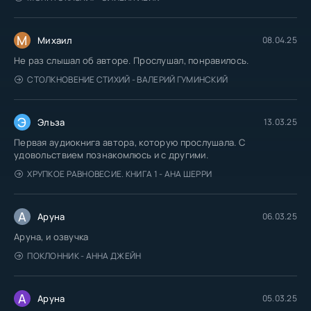
М
Михаил
08.04.25
Не раз слышал об авторе. Прослушал, понравилось.
СТОЛКНОВЕНИЕ СТИХИЙ - ВАЛЕРИЙ ГУМИНСКИЙ
Э
Эльза
13.03.25
Первая аудиокнига автора, которую прослушала. С
удовольствием познакомлюсь и с другими.
ХРУПКОЕ РАВНОВЕСИЕ. КНИГА 1 - АНА ШЕРРИ
А
Аруна
06.03.25
Аруна, и озвучка
ПОКЛОННИК - АННА ДЖЕЙН
А
Аруна
05.03.25