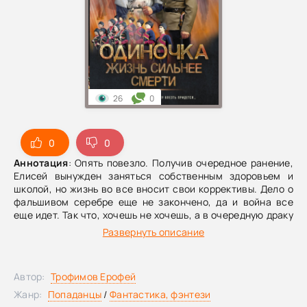
26
0
0
0
Аннотация
: Опять повезло. Получив очередное ранение,
Елисей вынужден заняться собственным здоровьем и
школой, но жизнь во все вносит свои коррективы. Дело о
фальшивом серебре еще не закончено, да и война все
еще идет. Так что, хочешь не хочешь, а в очередную драку
влезть придется…
Развернуть описание
Автор:
Трофимов Ерофей
Жанр:
Попаданцы
/
Фантастика, фэнтези