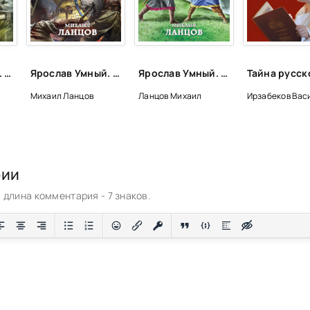
Ярослав Умный. Государь Руси - Михаил Ланцов (книга 4)
Ярослав Умный. Консул Руси - Михаил Ланцов (книга 3)
Ярослав Умный. Первый князь Руси - Михаил Ланцов
Михаил Ланцов
Ланцов Михаил
Ирзабеков Вас
рии
длина комментария - 7 знаков.