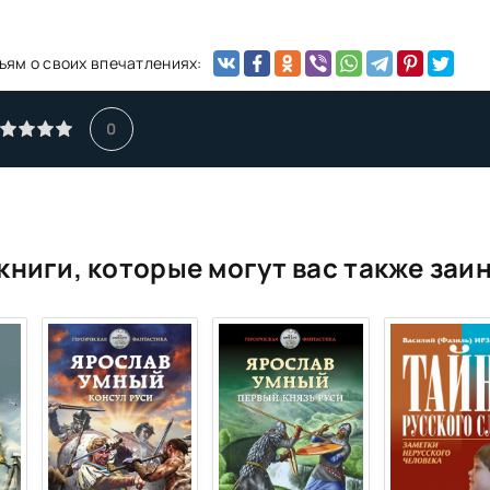
ьям о своих впечатлениях:
0
книги, которые могут вас также заи