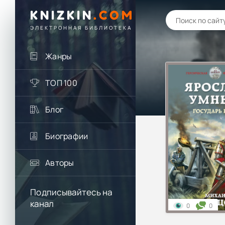
KNIZKIN
.
COM
ЭЛЕКТРОННАЯ БИБЛИОТЕКА
Жанры
ТОП 100
Блог
Биографии
Авторы
Подписывайтесь на
канал
0
0