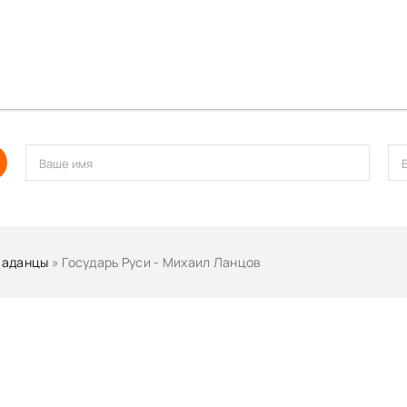
паданцы
» Государь Руси - Михаил Ланцов