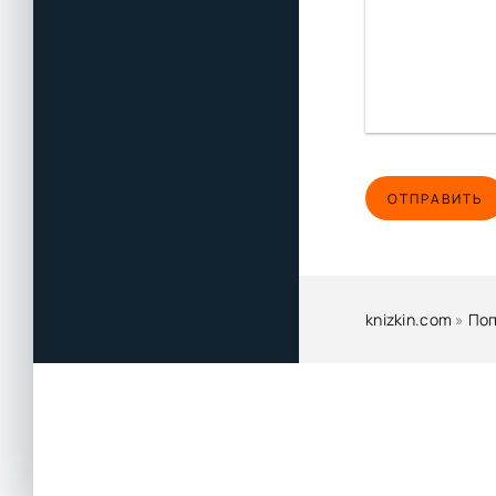
ОТПРАВИТЬ
knizkin.com
»
По