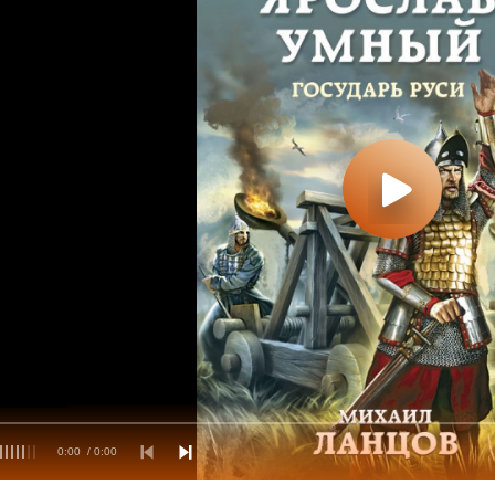
0:00
/ 0:00