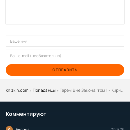
ОТПРАВИТЬ
knizkin.com
»
Попаданцы
» Гарем Вне Закона, том 1 - Кирилл Тесленок
Комментируют
А
Аврора
27.07.26