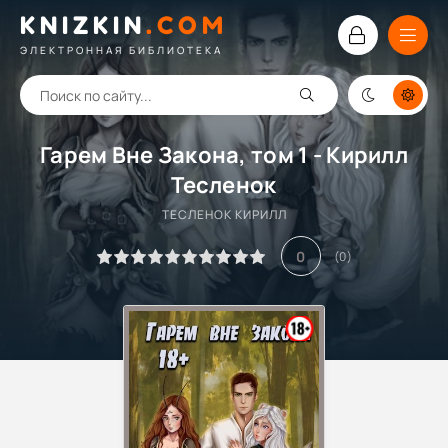
KNIZKIN
.
COM
ЭЛЕКТРОННАЯ БИБЛИОТЕКА
Гарем Вне Закона, том 1 - Кирилл
Тесленок
ТЕСЛЕНОК КИРИЛЛ
0
(
0
)