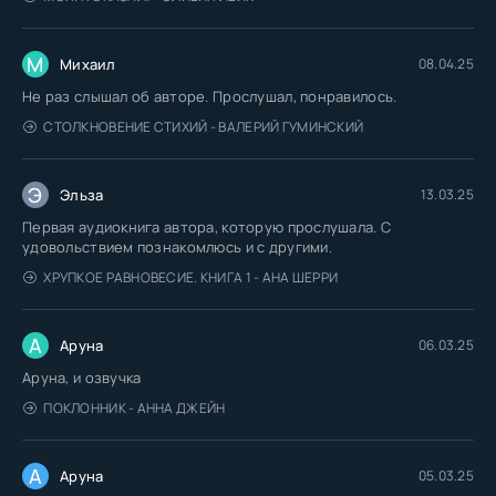
М
Михаил
08.04.25
Не раз слышал об авторе. Прослушал, понравилось.
СТОЛКНОВЕНИЕ СТИХИЙ - ВАЛЕРИЙ ГУМИНСКИЙ
Э
Эльза
13.03.25
Первая аудиокнига автора, которую прослушала. С
удовольствием познакомлюсь и с другими.
ХРУПКОЕ РАВНОВЕСИЕ. КНИГА 1 - АНА ШЕРРИ
А
Аруна
06.03.25
Аруна, и озвучка
ПОКЛОННИК - АННА ДЖЕЙН
А
Аруна
05.03.25