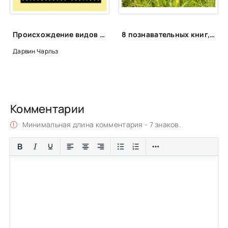
Происхождение видов путем естественного отбора - Чарльз Дарвин
8 познавательных книг, которые увлекут любого ребёнка
Дарвин Чарльз
Комментарии
Минимальная длина комментария - 7 знаков.