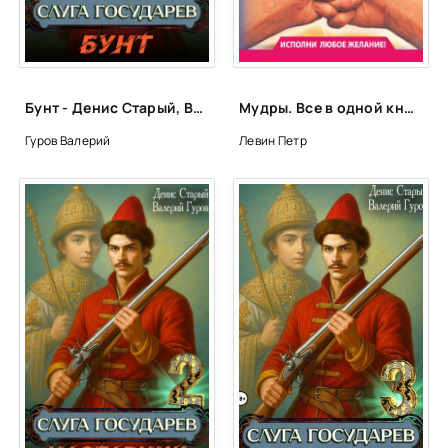
Бунт - Денис Старый, Валерий Гуров
Мудры. Все в одной книге. Исполни любое желание - Петр Левин
Гуров Валерий
Левин Петр