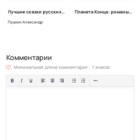
Лучшие сказки русских писателей
Планета Конца: романы-катастрофы, пост-апокалипсис и антиутопии
Пушкин Александр
Комментарии
Минимальная длина комментария - 7 знаков.