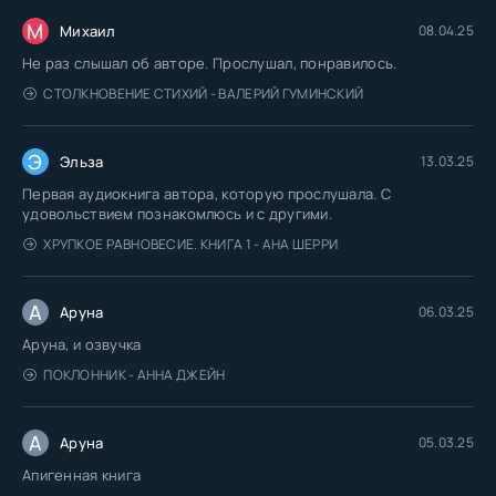
М
Михаил
08.04.25
Не раз слышал об авторе. Прослушал, понравилось.
СТОЛКНОВЕНИЕ СТИХИЙ - ВАЛЕРИЙ ГУМИНСКИЙ
Э
Эльза
13.03.25
Первая аудиокнига автора, которую прослушала. С
удовольствием познакомлюсь и с другими.
ХРУПКОЕ РАВНОВЕСИЕ. КНИГА 1 - АНА ШЕРРИ
А
Аруна
06.03.25
Аруна, и озвучка
ПОКЛОННИК - АННА ДЖЕЙН
А
Аруна
05.03.25
Апигенная книга