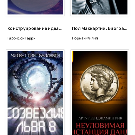
Конструирование идеальной тишины
Пол Маккартни. Биография - Филип Норман
Гаррисон Гарри
Норман Филип