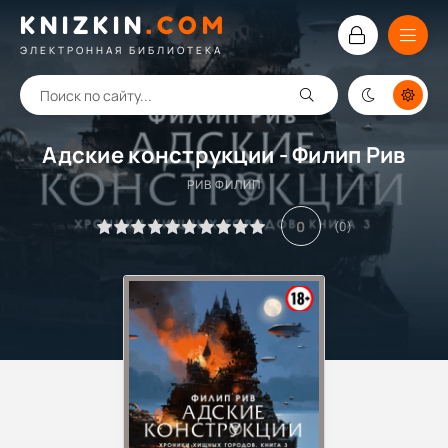
KNIZKIN
.
COM
ЭЛЕКТРОННАЯ БИБЛИОТЕКА
Адские конструкции - Филип Рив
РИВ ФИЛИП
0
(
0
)