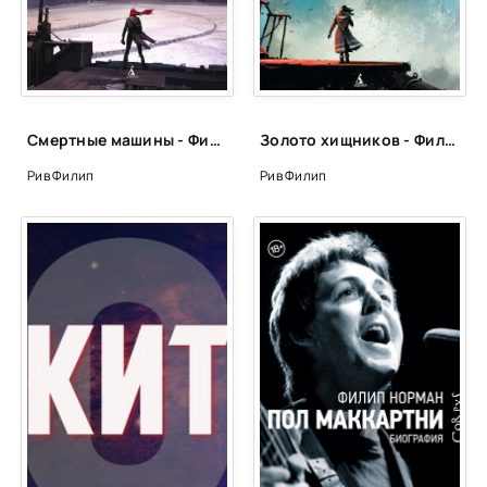
Смертные машины - Филип Рив
Золото хищников - Филип Рив
Рив Филип
Рив Филип