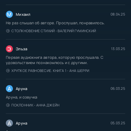
М
Михаил
08.04.25
Не раз слышал об авторе. Прослушал, понравилось.
СТОЛКНОВЕНИЕ СТИХИЙ - ВАЛЕРИЙ ГУМИНСКИЙ
Э
Эльза
13.03.25
Первая аудиокнига автора, которую прослушала. С
удовольствием познакомлюсь и с другими.
ХРУПКОЕ РАВНОВЕСИЕ. КНИГА 1 - АНА ШЕРРИ
А
Аруна
06.03.25
Аруна, и озвучка
ПОКЛОННИК - АННА ДЖЕЙН
А
Аруна
05.03.25