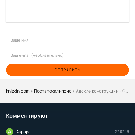
ОТПРАВИТЬ
knizkin.com
»
Постапокалипсис
» Адские конструкции - Филип Рив
Комментируют
А
Аврора
27.07.26