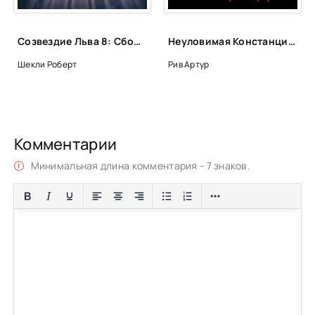
Созвездие Льва 8: Сборник фантастических рассказов
Неуловимая Констанция Данлап - Артур Рив
Шекли Роберт
Рив Артур
Комментарии
Минимальная длина комментария - 7 знаков.