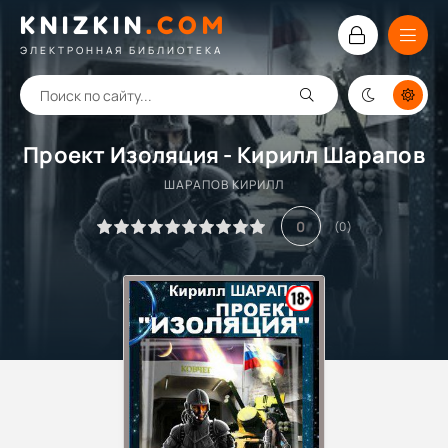
KNIZKIN
.
COM
ЭЛЕКТРОННАЯ БИБЛИОТЕКА
Проект Изоляция - Кирилл Шарапов
ШАРАПОВ КИРИЛЛ
0
(
0
)