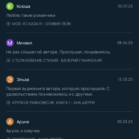
К
Ксюша
30.07.25
Люблю такие романчики
МОЯ. Я СКАЗАЛ! - ОЛИВИЯ ЛЕЙК
М
Михаил
08.04.25
Не раз слышал об авторе. Прослушал, понравилось.
СТОЛКНОВЕНИЕ СТИХИЙ - ВАЛЕРИЙ ГУМИНСКИЙ
Э
Эльза
13.03.25
Первая аудиокнига автора, которую прослушала. С
удовольствием познакомлюсь и с другими.
ХРУПКОЕ РАВНОВЕСИЕ. КНИГА 1 - АНА ШЕРРИ
А
Аруна
06.03.25
Аруна, и озвучка