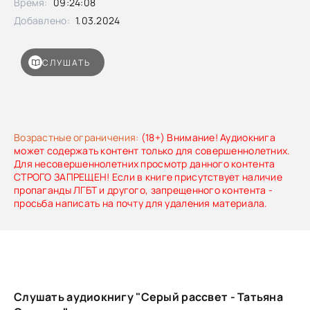
Время:
09:24:08
Добавлено:
1.03.2024
СЛУШАТЬ
Возрастные ограничения:
(18+) Внимание! Аудиокнига
может содержать контент только для совершеннолетних.
Для несовершеннолетних просмотр данного контента
СТРОГО ЗАПРЕЩЕН! Если в книге присутствует наличие
пропаганды ЛГБТ и другого, запрещенного контента -
просьба написать на почту для удаления материала.
Слушать аудиокнигу "Серый рассвет - Татьяна