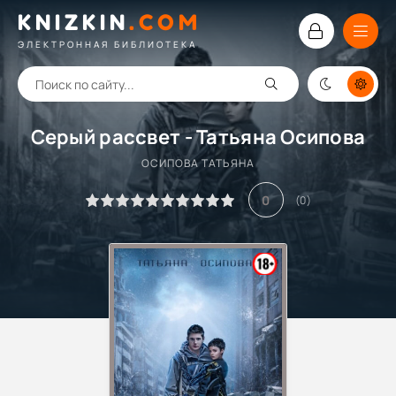
KNIZKIN
.
COM
ЭЛЕКТРОННАЯ БИБЛИОТЕКА
Серый рассвет - Татьяна Осипова
ОСИПОВА ТАТЬЯНА
0
(
0
)