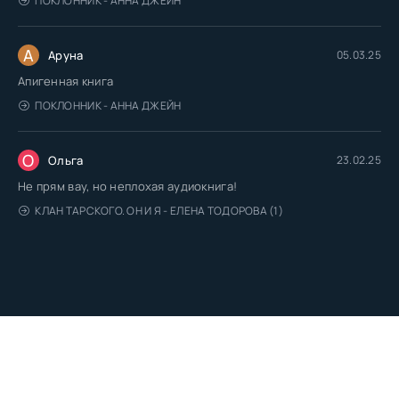
ПОКЛОННИК - АННА ДЖЕЙН
А
Аруна
05.03.25
Апигенная книга
ПОКЛОННИК - АННА ДЖЕЙН
О
Ольга
23.02.25
Не прям вау, но неплохая аудиокнига!
КЛАН ТАРСКОГО. ОН И Я - ЕЛЕНА ТОДОРОВА (1)