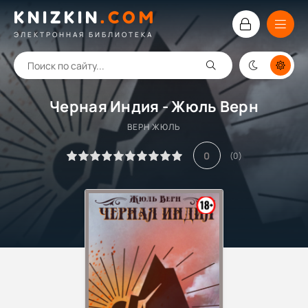
KNIZKIN
.
COM
ЭЛЕКТРОННАЯ БИБЛИОТЕКА
Черная Индия - Жюль Верн
ВЕРН ЖЮЛЬ
0
(
0
)