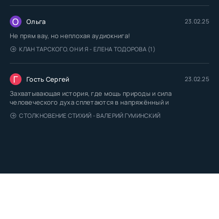
О
Ольга
23.02.25
Не прям вау, но неплохая аудиокнига!
КЛАН ТАРСКОГО. ОН И Я - ЕЛЕНА ТОДОРОВА (1)
Г
Гость Сергей
23.02.25
Захватывающая история, где мощь природы и сила
человеческого духа сплетаются в напряжённый и
СТОЛКНОВЕНИЕ СТИХИЙ - ВАЛЕРИЙ ГУМИНСКИЙ