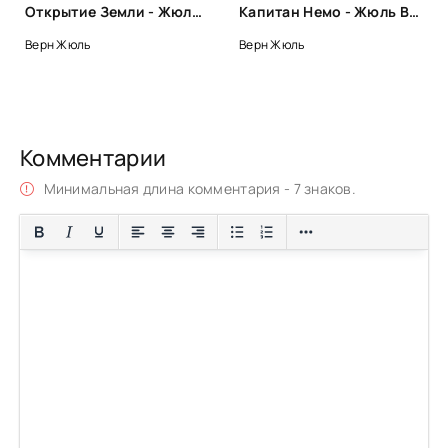
Открытие Земли - Жюль Верн
Капитан Немо - Жюль Верн
Верн Жюль
Верн Жюль
Комментарии
Минимальная длина комментария - 7 знаков.