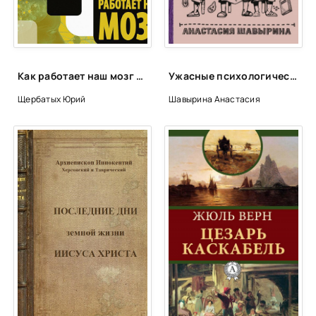
Как работает наш мозг - Юрий Щербатых
Ужасные психологические эксперименты: реальные факты из истории - Анастасия Шавырина
Щербатых Юрий
Шавырина Анастасия