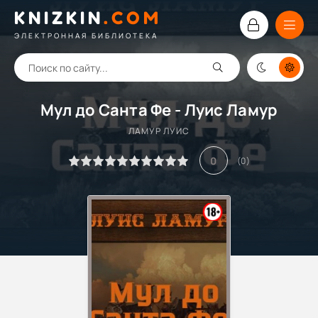
KNIZKIN
.
COM
ЭЛЕКТРОННАЯ БИБЛИОТЕКА
Мул до Санта Фе - Луис Ламур
ЛАМУР ЛУИС
0
(
0
)