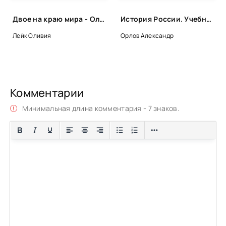
Двое на краю мира - Оливия Лейк
История России. Учебник - Александр Орлов, Владимир Георгиев, Наталья Георгиева
Лейк Оливия
Орлов Александр
Комментарии
Минимальная длина комментария - 7 знаков.