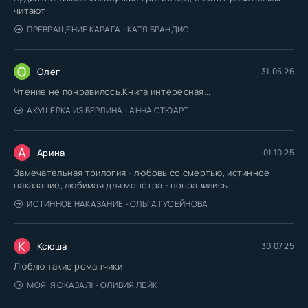
читают
ПРЕВРАЩЕНИЕ КАРАГА - КАТЯ БРАНДИС
О
Олег
31.05.26
Чтение не понравилось.Книга интересная...
АКУШЕРКА ИЗ БЕРЛИНА - АННА СТЮАРТ
А
Арина
01.10.25
Замечательная трилогия - любовь со смертью, истинное
наказание, любимая для монстра - понравились
ИСТИННОЕ НАКАЗАНИЕ - ОЛЬГА ГУСЕЙНОВА
К
Ксюша
30.07.25
Люблю такие романчики
МОЯ. Я СКАЗАЛ! - ОЛИВИЯ ЛЕЙК