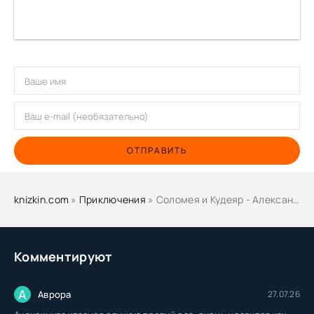
ОТПРАВИТЬ
knizkin.com
»
Приключения
» Соломея и Кудеяр - Александр Прозоров
Комментируют
А
Аврора
27.07.26