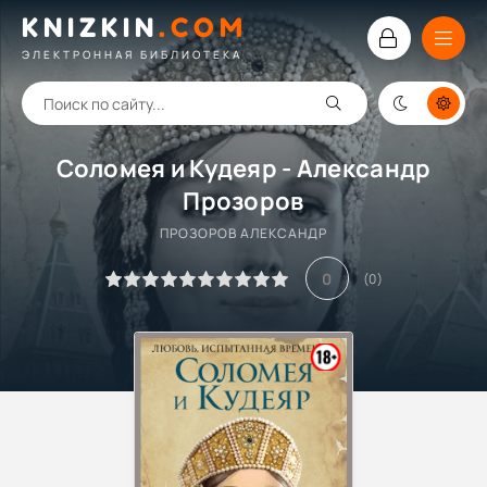
KNIZKIN
.
COM
ЭЛЕКТРОННАЯ БИБЛИОТЕКА
Соломея и Кудеяр - Александр
Прозоров
ПРОЗОРОВ АЛЕКСАНДР
0
(
0
)