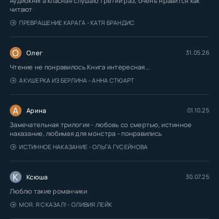
Аудиокнига класная слушаю третий раз, очень нравится как
читают
ПРЕВРАЩЕНИЕ КАРАГА - КАТЯ БРАНДИС
О
Олег
31.05.26
Чтение не понравилось.Книга интересная...
АКУШЕРКА ИЗ БЕРЛИНА - АННА СТЮАРТ
А
Арина
01.10.25
Замечательная трилогия - любовь со смертью, истинное
наказание, любимая для монстра - понравились
ИСТИННОЕ НАКАЗАНИЕ - ОЛЬГА ГУСЕЙНОВА
К
Ксюша
30.07.25
Люблю такие романчики
МОЯ. Я СКАЗАЛ! - ОЛИВИЯ ЛЕЙК