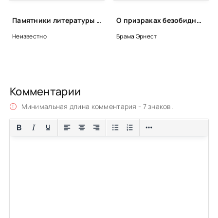
Памятники литературы Древней Руси
О призраках безобидных... и не очень (Сборник)
Неизвестно
Брама Эрнест
Комментарии
Минимальная длина комментария - 7 знаков.