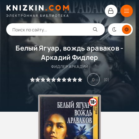
KNIZKIN
.
COM
ЭЛЕКТРОННАЯ БИБЛИОТЕКА
Белый Ягуар, вождь араваков -
Аркадий Фидлер
ФИДЛЕР АРКАДИЙ
0
(
0
)