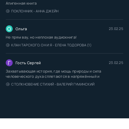
Апигенная книга
ПОКЛОННИК - АННА ДЖЕЙН
О
Ольга
23.02.25
Не прям вау, но неплохая аудиокнига!
КЛАН ТАРСКОГО. ОН И Я - ЕЛЕНА ТОДОРОВА (1)
Г
Гость Сергей
23.02.25
Захватывающая история, где мощь природы и сила
человеческого духа сплетаются в напряжённый и
СТОЛКНОВЕНИЕ СТИХИЙ - ВАЛЕРИЙ ГУМИНСКИЙ