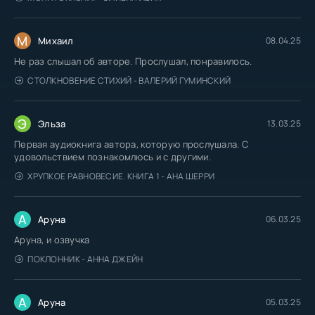
М
Михаил
08.04.25
Не раз слышал об авторе. Прослушал, понравилось.
СТОЛКНОВЕНИЕ СТИХИЙ - ВАЛЕРИЙ ГУМИНСКИЙ
Э
Эльза
13.03.25
Первая аудиокнига автора, которую прослушала. С
удовольствием познакомлюсь и с другими.
ХРУПКОЕ РАВНОВЕСИЕ. КНИГА 1 - АНА ШЕРРИ
А
Аруна
06.03.25
Аруна, и озвучка
ПОКЛОННИК - АННА ДЖЕЙН
А
Аруна
05.03.25