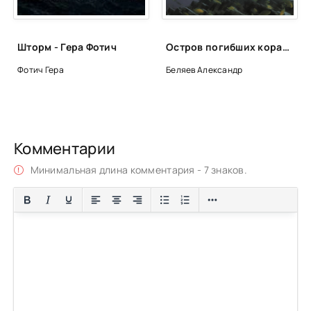
Шторм - Гера Фотич
Остров погибших кораблей - Александр Беляев
Фотич Гера
Беляев Александр
Комментарии
Минимальная длина комментария - 7 знаков.