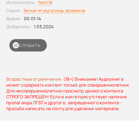
Исполнитель:
NextW
Biały Jaguar (1980)
Серия:
Белый ягуар вождь араваков
Время:
00:01:14
Добавлено:
1.03.2024
СЛУШАТЬ
Возрастные ограничения:
(18+) Внимание! Аудиокнига
может содержать контент только для совершеннолетних.
Для несовершеннолетних просмотр данного контента
СТРОГО ЗАПРЕЩЕН! Если в книге присутствует наличие
пропаганды ЛГБТ и другого, запрещенного контента -
просьба написать на почту для удаления материала.