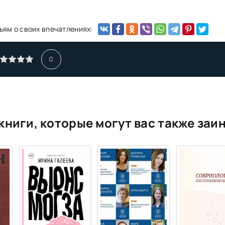
ьям о своих впечатлениях:
0
книги, которые могут вас также заи