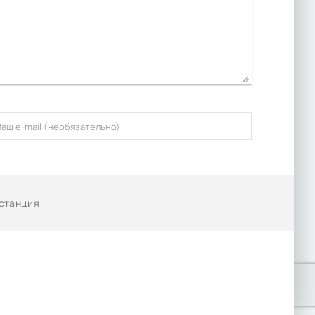
нстанция