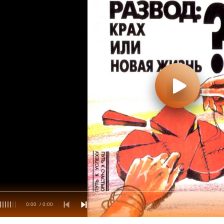
0:00
/ 0:00