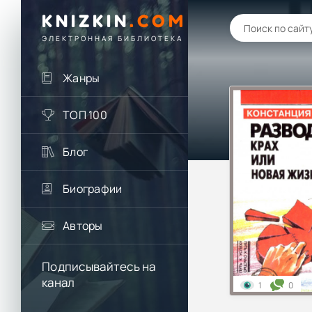
KNIZKIN
.
COM
ЭЛЕКТРОННАЯ БИБЛИОТЕКА
Жанры
ТОП 100
Блог
Биографии
Авторы
Подписывайтесь на
канал
1
0