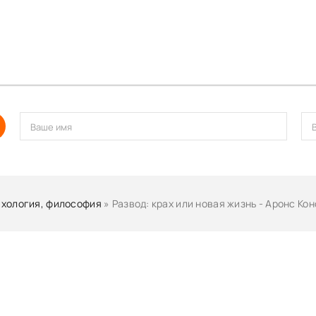
хология, философия
» Развод: крах или новая жизнь - Аронс Ко