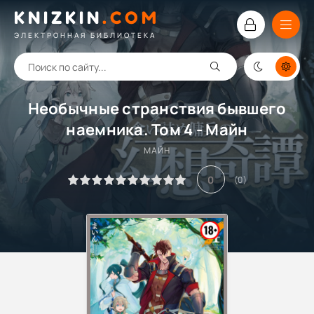
KNIZKIN
.
COM
ЭЛЕКТРОННАЯ БИБЛИОТЕКА
Необычные странствия бывшего
наемника. Том 4 - Майн
МАЙН
0
(
0
)