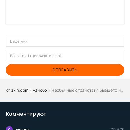
ОТПРАВИТЬ
knizkin.com
»
Ранобэ
» Необычные странствия бывшего наемника. Том 4 - Майн
Комментируют
А
Аврора
27.07.26