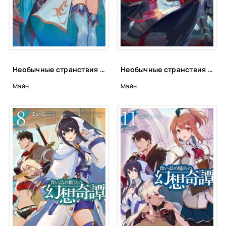
24 Странствия наемника V04 - Эпилог
25 Странствия наемника V04 - Антракт
26 Странствия наемника V04 - Послесловие автора
Необычные странствия бывшего наемника. Том 3 - Майн
Необычные странствия бывшего наемника. Том 5 - Майн
Майн
Майн