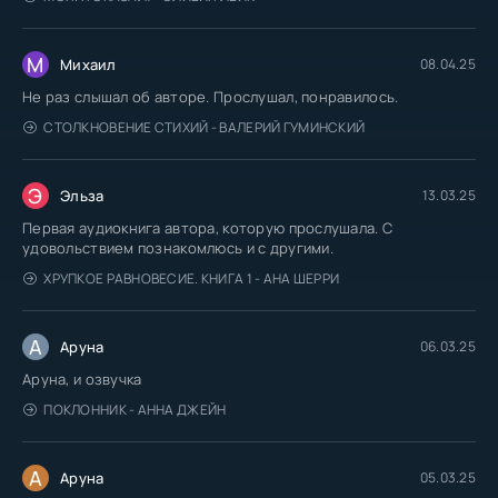
М
Михаил
08.04.25
Не раз слышал об авторе. Прослушал, понравилось.
СТОЛКНОВЕНИЕ СТИХИЙ - ВАЛЕРИЙ ГУМИНСКИЙ
Э
Эльза
13.03.25
Первая аудиокнига автора, которую прослушала. С
удовольствием познакомлюсь и с другими.
ХРУПКОЕ РАВНОВЕСИЕ. КНИГА 1 - АНА ШЕРРИ
А
Аруна
06.03.25
Аруна, и озвучка
ПОКЛОННИК - АННА ДЖЕЙН
А
Аруна
05.03.25