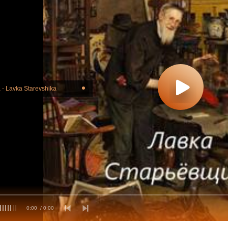
 - Lavka Starevshika
0:00
/ 0:00