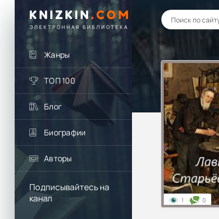
KNIZKIN
.
COM
ЭЛЕКТРОННАЯ БИБЛИОТЕКА
Жанры
ТОП 100
Блог
Биографии
Авторы
Подписывайтесь на
канал
1
0