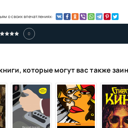
ьям о своих впечатлениях:
0
книги, которые могут вас также заи