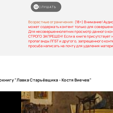
СЛУШАТЬ
Возрастные ограничения:
(18+) Внимание! Ауди
может содержать контент только для совершен
Для несовершеннолетних просмотр данного ко
СТРОГО ЗАПРЕЩЕН! Если в книге присутствует 
пропаганды ЛГБТ и другого, запрещенного конт
просьба написать на почту для удаления матер
книгу "Лавка Старьёвщика - Костя Виечев"