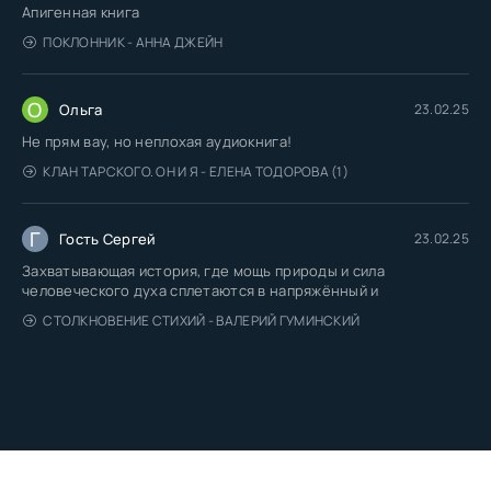
Апигенная книга
ПОКЛОННИК - АННА ДЖЕЙН
О
Ольга
23.02.25
Не прям вау, но неплохая аудиокнига!
КЛАН ТАРСКОГО. ОН И Я - ЕЛЕНА ТОДОРОВА (1)
Г
Гость Сергей
23.02.25
Захватывающая история, где мощь природы и сила
человеческого духа сплетаются в напряжённый и
СТОЛКНОВЕНИЕ СТИХИЙ - ВАЛЕРИЙ ГУМИНСКИЙ