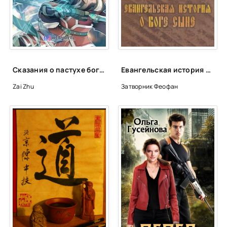
Сказания о пастухе богов. Том 2 - Zhu Zai
Евангельская история о Боге Сыне - Феофан Затворник
Zai Zhu
Затворник Феофан