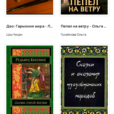
Дао: Гармония мира - Лао Цзы
Пепел на ветру - Ольга Гусейнова
Цзы Чжуан
Гусейнова Ольга