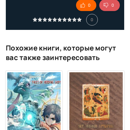
0
0
10. Zai Zhu, Pig Nerd - Сказание о пастухе богов. Том 1
11. Zai Zhu, Pig Nerd - Сказание о пастухе богов. Том 1
0
Похожие книги, которые могут
вас также заинтересовать