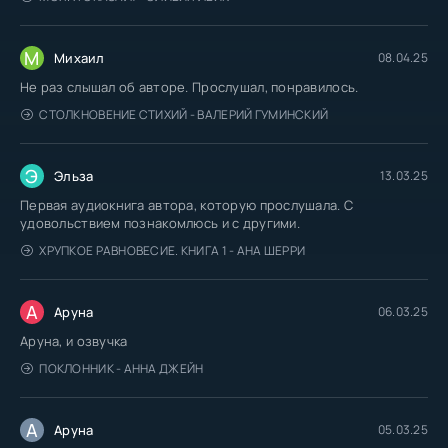
М
Михаил
08.04.25
Не раз слышал об авторе. Прослушал, понравилось.
СТОЛКНОВЕНИЕ СТИХИЙ - ВАЛЕРИЙ ГУМИНСКИЙ
Э
Эльза
13.03.25
Первая аудиокнига автора, которую прослушала. С
удовольствием познакомлюсь и с другими.
ХРУПКОЕ РАВНОВЕСИЕ. КНИГА 1 - АНА ШЕРРИ
А
Аруна
06.03.25
Аруна, и озвучка
ПОКЛОННИК - АННА ДЖЕЙН
А
Аруна
05.03.25