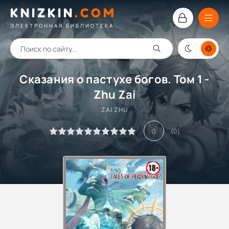
KNIZKIN
.
COM
ЭЛЕКТРОННАЯ БИБЛИОТЕКА
Сказания о пастухе богов. Том 1 -
Zhu Zai
ZAI ZHU
0
(
0
)