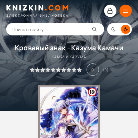
KNIZKIN
.
COM
ЭЛЕКТРОННАЯ БИБЛИОТЕКА
Кровавый знак - Казума Камачи
КАМАЧИ КАЗУМА
0
(
0
)