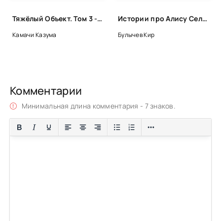
Тяжёлый Объект. Том 3 - Казума Камачи
Истории про Алису Селезневу. Рассказы - Кир Булычев
Камачи Казума
Булычев Кир
Комментарии
Минимальная длина комментария - 7 знаков.