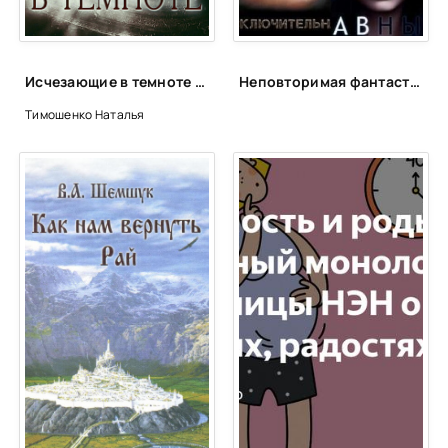
Исчезающие в темноте - Наталья Тимошенко
Неповторимая фантастика Anne Dar в аудио
Тимошенко Наталья