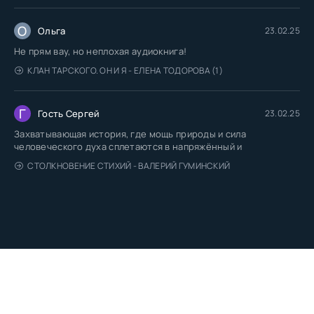
О
Ольга
23.02.25
Не прям вау, но неплохая аудиокнига!
КЛАН ТАРСКОГО. ОН И Я - ЕЛЕНА ТОДОРОВА (1)
Г
Гость Сергей
23.02.25
Захватывающая история, где мощь природы и сила
человеческого духа сплетаются в напряжённый и
СТОЛКНОВЕНИЕ СТИХИЙ - ВАЛЕРИЙ ГУМИНСКИЙ