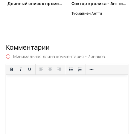
Длинный список премии «Ясная Поляна» 2020 г. Номинация Современная русская проза
Фактор кролика - Антти Туомайнен
Туомайнен Антти
Комментарии
Минимальная длина комментария - 7 знаков.