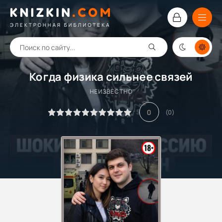
KNIZKIN
.
COM
ЭЛЕКТРОННАЯ БИБЛИОТЕКА
Когда физика сильнее связей
НЕИЗВЕСТНО
0
(
0
)