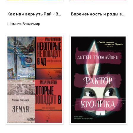
Как нам вернуть Рай - Владимир Шемшук
Беременность и роды в 40 лет: откровенный монолог читательницы НЭН о трудностях, радостях и надеждах отложенного материнства
Шемшук Владимир