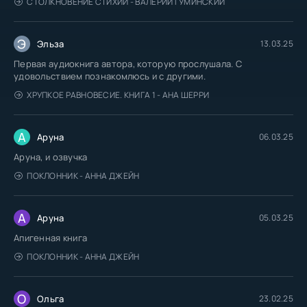
СТОЛКНОВЕНИЕ СТИХИЙ - ВАЛЕРИЙ ГУМИНСКИЙ
Э
Эльза
13.03.25
Первая аудиокнига автора, которую прослушала. С
удовольствием познакомлюсь и с другими.
ХРУПКОЕ РАВНОВЕСИЕ. КНИГА 1 - АНА ШЕРРИ
А
Аруна
06.03.25
Аруна, и озвучка
ПОКЛОННИК - АННА ДЖЕЙН
А
Аруна
05.03.25
Апигенная книга
ПОКЛОННИК - АННА ДЖЕЙН
О
Ольга
23.02.25