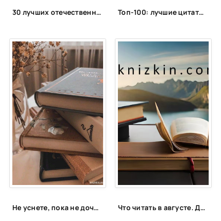
30 лучших отечественных фэнтези циклов
Топ-100: лучшие цитаты из популярных книг
Не уснете, пока не дочитаете: 15 книг для запойного чтения
Что читать в августе. Длинный список вышедших и планируемых книжных новинок (включая переиздания)