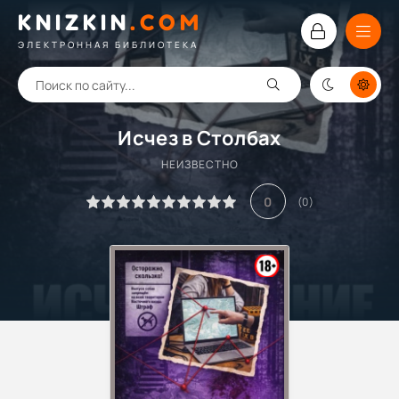
KNIZKIN
.
COM
ЭЛЕКТРОННАЯ БИБЛИОТЕКА
Исчез в Столбах
НЕИЗВЕСТНО
0
(
0
)