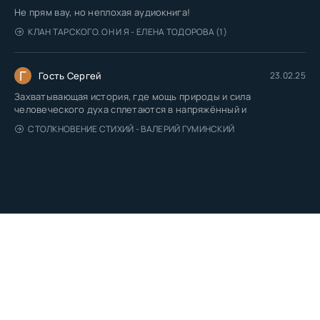
Не прям вау, но неплохая аудиокнига!
КЛАН ТАРСКОГО. ОН И Я - ЕЛЕНА ТОДОРОВА (1)
Г
Гость Сергей
23.02.25
Захватывающая история, где мощь природы и сила
человеческого духа сплетаются в напряжённый и
СТОЛКНОВЕНИЕ СТИХИЙ - ВАЛЕРИЙ ГУМИНСКИЙ