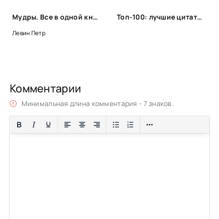
Мудры. Все в одной книге. Исполни любое желание - Петр Левин
Топ-100: лучшие цитаты из популярных книг
Левин Петр
Комментарии
Минимальная длина комментария - 7 знаков.