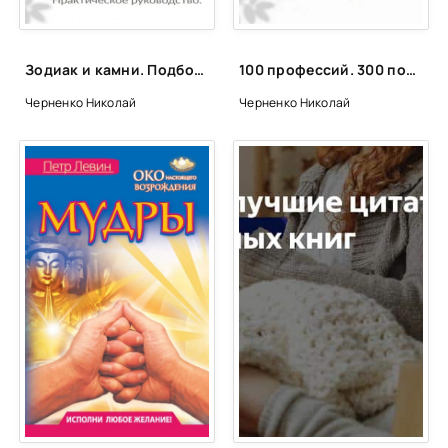
Зодиак и камни. Подбор и изготовление браслетов. Практическое руководство - Николай Черненко
100 профессий. 300 помогающих браслетов - Николай Черненко
Черненко Николай
Черненко Николай