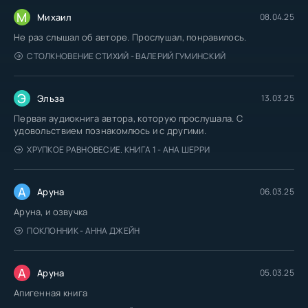
М
Михаил
08.04.25
Не раз слышал об авторе. Прослушал, понравилось.
СТОЛКНОВЕНИЕ СТИХИЙ - ВАЛЕРИЙ ГУМИНСКИЙ
Э
Эльза
13.03.25
Первая аудиокнига автора, которую прослушала. С
удовольствием познакомлюсь и с другими.
ХРУПКОЕ РАВНОВЕСИЕ. КНИГА 1 - АНА ШЕРРИ
А
Аруна
06.03.25
Аруна, и озвучка
ПОКЛОННИК - АННА ДЖЕЙН
А
Аруна
05.03.25
Апигенная книга