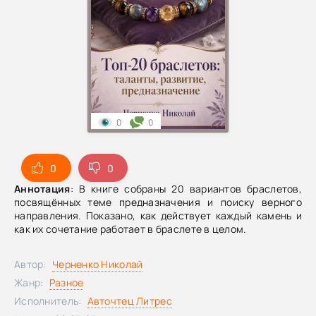
0
0
0
0
Аннотация
: В книге собраны 20 вариантов браслетов,
посвящённых теме предназначения и поиску верного
направления. Показано, как действует каждый камень и
как их сочетание работает в браслете в целом.
Автор:
Черненко Николай
Жанр:
Разное
Исполнитель:
Авточтец Литрес