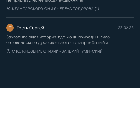
КЛАН ТАРСКОГО. ОН И Я - ЕЛЕНА ТОДОРОВА (1)
Г
Гость Сергей
23.02.25
Захватывающая история, где мощь природы и сила
человеческого духа сплетаются в напряжённый и
СТОЛКНОВЕНИЕ СТИХИЙ - ВАЛЕРИЙ ГУМИНСКИЙ