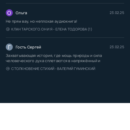
О
Ольга
23.02.25
Не прям вау, но неплохая аудиокнига!
КЛАН ТАРСКОГО. ОН И Я - ЕЛЕНА ТОДОРОВА (1)
Г
Гость Сергей
23.02.25
Захватывающая история, где мощь природы и сила
человеческого духа сплетаются в напряжённый и
СТОЛКНОВЕНИЕ СТИХИЙ - ВАЛЕРИЙ ГУМИНСКИЙ