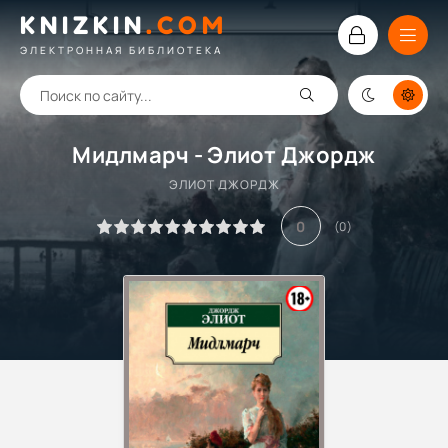
KNIZKIN
.
COM
ЭЛЕКТРОННАЯ БИБЛИОТЕКА
Мидлмарч - Элиот Джордж
ЭЛИОТ ДЖОРДЖ
0
(
0
)