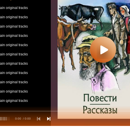
in original tracks
in original tracks
in original tracks
in original tracks
in original tracks
in original tracks
in original tracks
in original tracks
in original tracks
in original tracks
in original tracks
in original tracks
0:00
/ 0:00
in original tracks
in original tracks