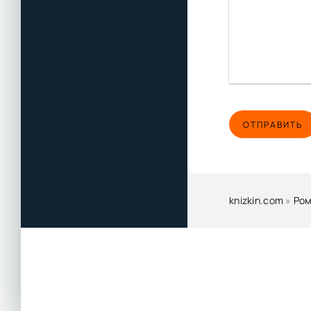
Use Mp3Splt to obta
Use Mp3Splt to obta
Use Mp3Splt to obta
Use Mp3Splt to obta
Use Mp3Splt to obta
ОТПРАВИТЬ
Use Mp3Splt to obta
Use Mp3Splt to obta
Use Mp3Splt to obta
Use Mp3Splt to obta
knizkin.com
»
Ром
Use Mp3Splt to obta
Use Mp3Splt to obta
Use Mp3Splt to obta
Use Mp3Splt to obta
Use Mp3Splt to obta