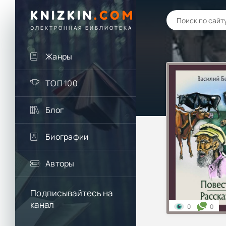
KNIZKIN
.
COM
ЭЛЕКТРОННАЯ БИБЛИОТЕКА
Жанры
ТОП 100
Блог
Биографии
Авторы
Подписывайтесь на
канал
0
0