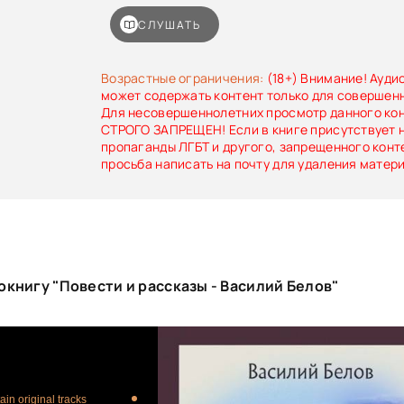
СЛУШАТЬ
Возрастные ограничения:
(18+) Внимание! Ауди
может содержать контент только для совершен
Для несовершеннолетних просмотр данного ко
СТРОГО ЗАПРЕЩЕН! Если в книге присутствует 
пропаганды ЛГБТ и другого, запрещенного конт
просьба написать на почту для удаления матер
книгу "Повести и рассказы - Василий Белов"
in original tracks