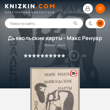
KNIZKIN
.
COM
ЭЛЕКТРОННАЯ БИБЛИОТЕКА
Дьявольские карты - Макс Ренуар
РЕНУАР МАКС
0
(
0
)