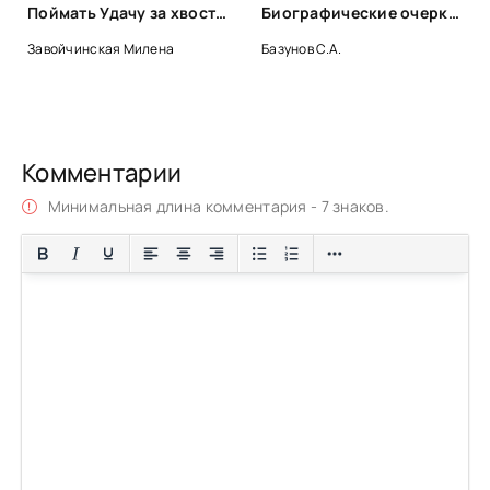
Поймать Удачу за хвост - Милена Завойчинская
Биографические очерки зарубежных композиторов
Завойчинская Милена
Базунов С.А.
Комментарии
Минимальная длина комментария - 7 знаков.