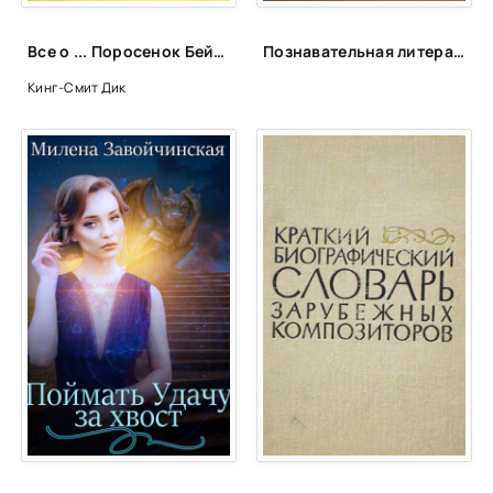
Все о ... Поросенок Бейб - Дик Кинг-Смит
Познавательная литература
Кинг-Смит Дик