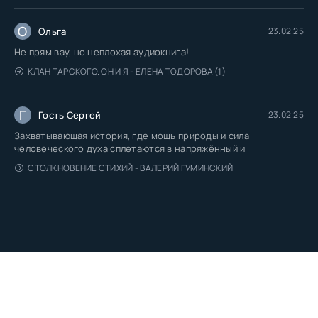
О
Ольга
23.02.25
Не прям вау, но неплохая аудиокнига!
КЛАН ТАРСКОГО. ОН И Я - ЕЛЕНА ТОДОРОВА (1)
Г
Гость Сергей
23.02.25
Захватывающая история, где мощь природы и сила
человеческого духа сплетаются в напряжённый и
СТОЛКНОВЕНИЕ СТИХИЙ - ВАЛЕРИЙ ГУМИНСКИЙ