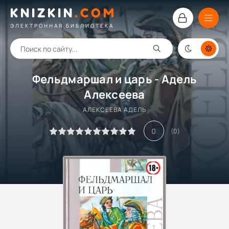
KNIZKIN
.
COM
ЭЛЕКТРОННАЯ БИБЛИОТЕКА
Фельдмаршал и царь - Адель
Алексеева
АЛЕКСЕЕВА АДЕЛЬ
0
(
0
)