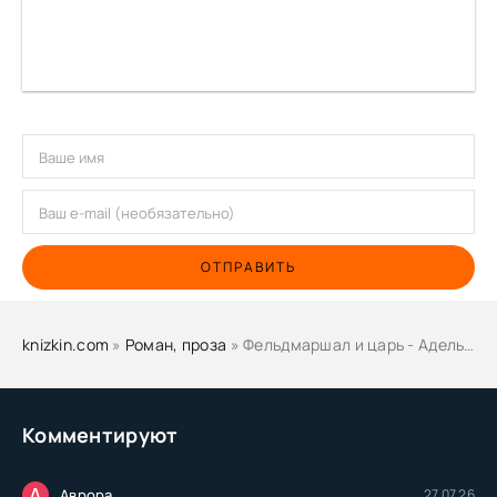
ОТПРАВИТЬ
knizkin.com
»
Роман, проза
» Фельдмаршал и царь - Адель Алексеева
Комментируют
А
Аврора
27.07.26