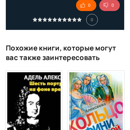
0
0
00 10
00 11
0
00 12
00 13
Похожие книги, которые могут
вас также заинтересовать