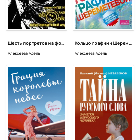
Шесть портретов на фоне времени - Адель Алексеева
Кольцо графини Шереметевой - Адель Алексеева
Алексеева Адель
Алексеева Адель