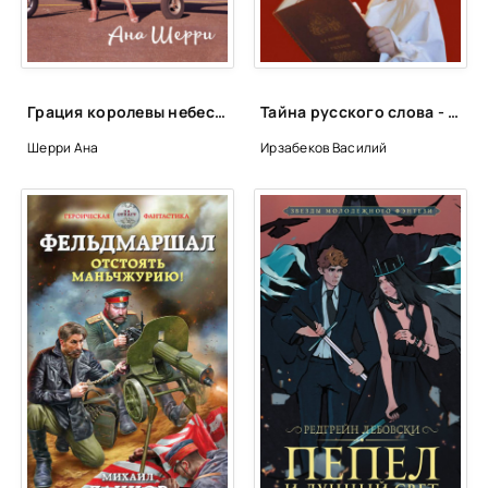
Грация королевы небес. Тайна Адель - Ана Шерри
Тайна русского слова - Василий Ирзабеков
Шерри Ана
Ирзабеков Василий