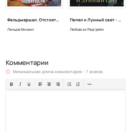
Фельдмаршал. Отстоять Маньчжурию! - Михаил Ланцов
Пепел и Лунный свет - Редгрейн Лебовски
Ланцов Михаил
Лебовски Редгрейн
Комментарии
Минимальная длина комментария - 7 знаков.