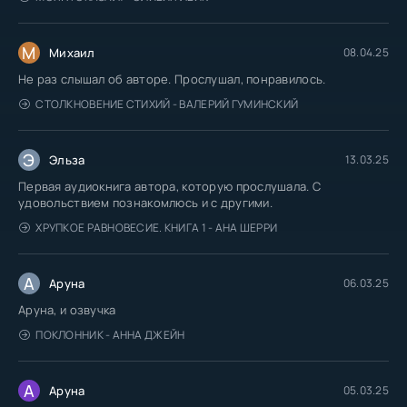
М
Михаил
08.04.25
Не раз слышал об авторе. Прослушал, понравилось.
СТОЛКНОВЕНИЕ СТИХИЙ - ВАЛЕРИЙ ГУМИНСКИЙ
Э
Эльза
13.03.25
Первая аудиокнига автора, которую прослушала. С
удовольствием познакомлюсь и с другими.
ХРУПКОЕ РАВНОВЕСИЕ. КНИГА 1 - АНА ШЕРРИ
А
Аруна
06.03.25
Аруна, и озвучка
ПОКЛОННИК - АННА ДЖЕЙН
А
Аруна
05.03.25