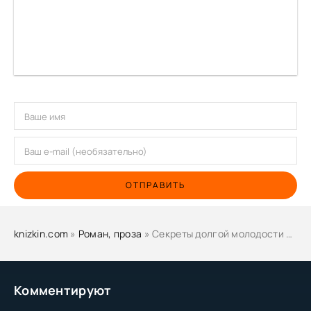
ОТПРАВИТЬ
knizkin.com
»
Роман, проза
» Секреты долгой молодости профессора Никитина - Анатолий Коршунов
Комментируют