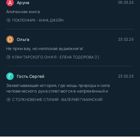
А
Аруна
05.03.25
Апигенная книга
ПОКЛОННИК - АННА ДЖЕЙН
О
Ольга
23.02.25
Не прям вау, но неплохая аудиокнига!
КЛАН ТАРСКОГО. ОН И Я - ЕЛЕНА ТОДОРОВА (1)
Г
Гость Сергей
23.02.25
Захватывающая история, где мощь природы и сила
человеческого духа сплетаются в напряжённый и
СТОЛКНОВЕНИЕ СТИХИЙ - ВАЛЕРИЙ ГУМИНСКИЙ