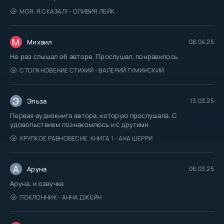
МОЯ. Я СКАЗАЛ! - ОЛИВИЯ ЛЕЙК
М
Михаил
08.04.25
Не раз слышал об авторе. Прослушал, понравилось.
СТОЛКНОВЕНИЕ СТИХИЙ - ВАЛЕРИЙ ГУМИНСКИЙ
Э
Эльза
13.03.25
Первая аудиокнига автора, которую прослушала. С
удовольствием познакомлюсь и с другими.
ХРУПКОЕ РАВНОВЕСИЕ. КНИГА 1 - АНА ШЕРРИ
А
Аруна
06.03.25
Аруна, и озвучка
ПОКЛОННИК - АННА ДЖЕЙН