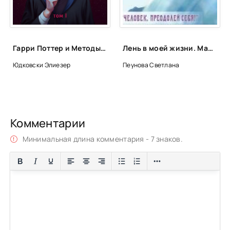
Гарри Поттер и Методы рационального мышления - Элиезер Юдковски
Лень в моей жизни. Маленькие люди-большие возможности. На пороге бесстрашия. Ах, обмануть меня не трудно... - Светлана Пеунова
Юдковски Элиезер
Пеунова Светлана
Комментарии
Минимальная длина комментария - 7 знаков.