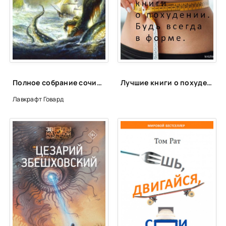
Полное собрание сочинений - Говард Лавкрафт
Лучшие книги о похудении. Будь всегда в форме.
Лавкрафт Говард