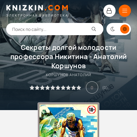
KNIZKIN
.
COM
ЭЛЕКТРОННАЯ БИБЛИОТЕКА
Секреты долгой молодости
профессора Никитина - Анатолий
Коршунов
КОРШУНОВ АНАТОЛИЙ
0
(
0
)