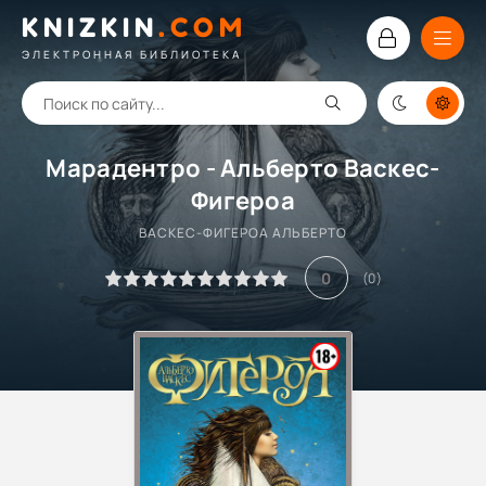
KNIZKIN
.
COM
ЭЛЕКТРОННАЯ БИБЛИОТЕКА
Марадентро - Альберто Васкес-
Фигероа
ВАСКЕС-ФИГЕРОА АЛЬБЕРТО
0
(
0
)