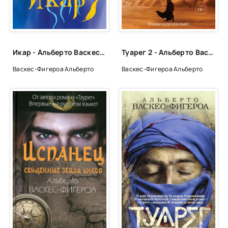
038
039
040
Икар - Альберто Васкес-Фигероа
Туарег 2 - Альберто Васкес-Фигероа
041
Васкес-Фигероа Альберто
Васкес-Фигероа Альберто
042
043
044
045
046
047
048
049
050
051