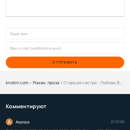
ОТПРАВИТЬ
knizkin.com
»
Роман, проза
» Старшая сестра - Любовь Воронкова
Комментируют
А
Аврора
27.07.26