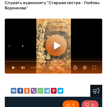
Слушать аудиокнигу "Старшая сестра - Любовь
Воронкова"
1
0:00
/ 0:00
0
0