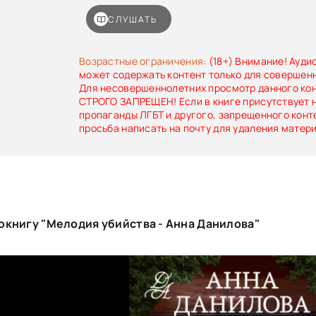
СЛУШАТЬ
Возрастные ограничения:
(18+) Внимание! Ауди
может содержать контент только для совершен
Для несовершеннолетних просмотр данного ко
СТРОГО ЗАПРЕЩЕН! Если в книге присутствует 
пропаганды ЛГБТ и другого, запрещенного конт
просьба написать на почту для удаления матер
окнигу "Мелодия убийства - Анна Данилова"