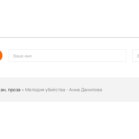
ан, проза
» Мелодия убийства - Анна Данилова