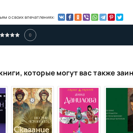
ьям о своих впечатлениях:
0
книги, которые могут вас также заи