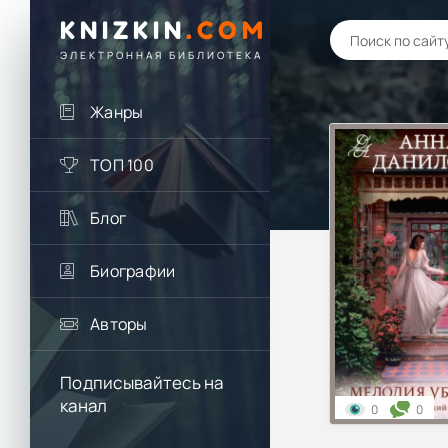
KNIZKIN
.
COM
ЭЛЕКТРОННАЯ БИБЛИОТЕКА
Жанры
ТОП 100
Блог
Биографии
Авторы
Подписывайтесь на
канал
0
0