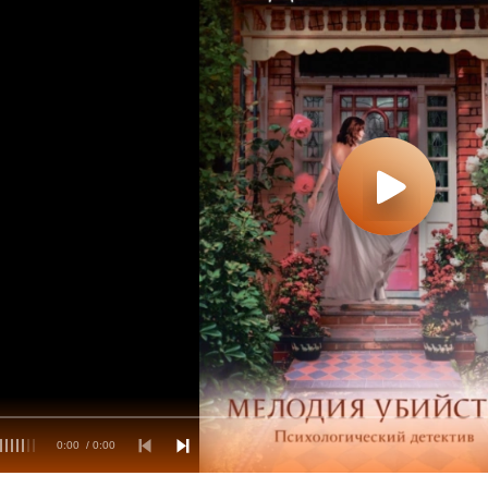
0:00
/ 0:00