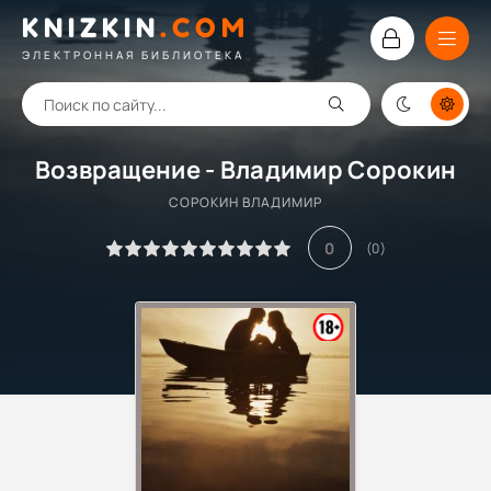
KNIZKIN
.
COM
ЭЛЕКТРОННАЯ БИБЛИОТЕКА
Возвращение - Владимир Сорокин
СОРОКИН ВЛАДИМИР
0
(
0
)