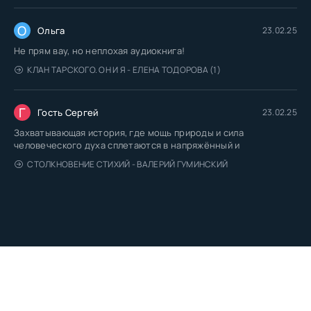
О
Ольга
23.02.25
Не прям вау, но неплохая аудиокнига!
КЛАН ТАРСКОГО. ОН И Я - ЕЛЕНА ТОДОРОВА (1)
Г
Гость Сергей
23.02.25
Захватывающая история, где мощь природы и сила
человеческого духа сплетаются в напряжённый и
СТОЛКНОВЕНИЕ СТИХИЙ - ВАЛЕРИЙ ГУМИНСКИЙ