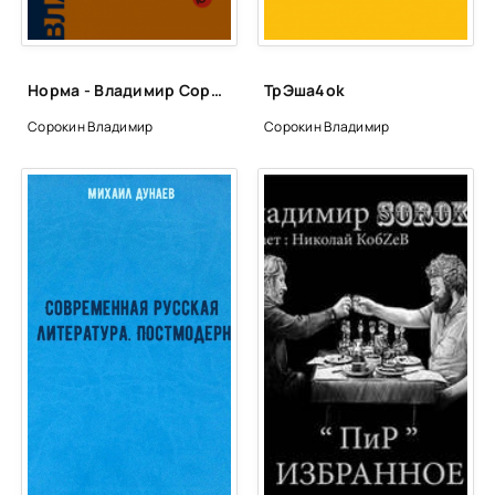
Норма - Владимир Сорокин
ТрЭша4ok
Сорокин Владимир
Сорокин Владимир