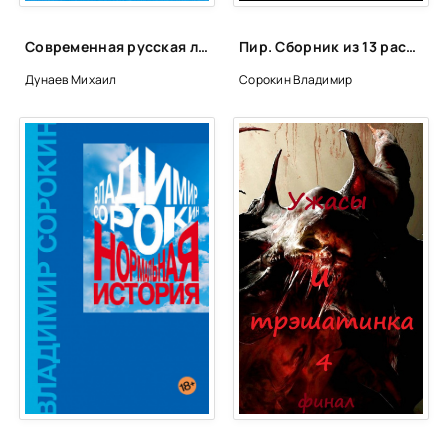
Современная русская литература. Постмодерн - Михаил Дунаев
Пир. Сборник из 13 рассказов - Владимир Сорокин
Дунаев Михаил
Сорокин Владимир