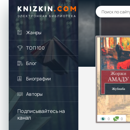
KNIZKIN
.
COM
ЭЛЕКТРОННАЯ БИБЛИОТЕКА
Жанры
ТОП 100
Блог
Биографии
Авторы
Подписывайтесь на
канал
0
0