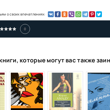
ьям о своих впечатлениях:
0
книги, которые могут вас также заи