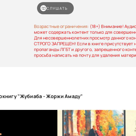
СЛУШАТЬ
Возрастные ограничения:
(18+) Внимание! Ауди
может содержать контент только для совершен
Для несовершеннолетних просмотр данного ко
СТРОГО ЗАПРЕЩЕН! Если в книге присутствует 
пропаганды ЛГБТ и другого, запрещенного конт
просьба написать на почту для удаления матер
окнигу "Жубиаба - Жоржи Амаду"