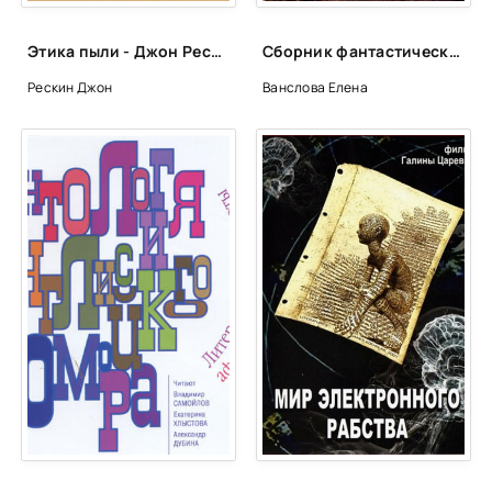
Этика пыли - Джон Рескин
Сборник фантастических рассказов "Ралли Конская голова"
Рескин Джон
Ванслова Елена