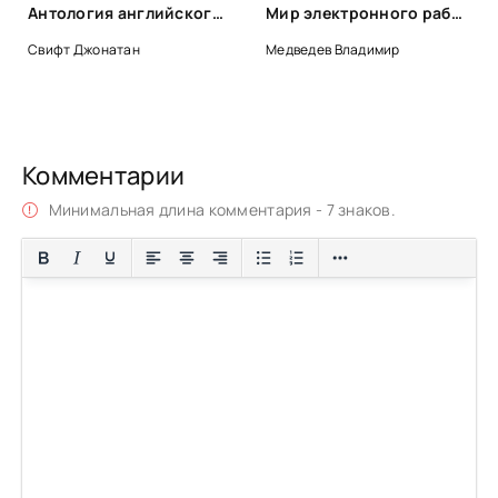
Антология английского юмора (Сборник)
Мир электронного рабства - Владимир Медведев
Свифт Джонатан
Медведев Владимир
Комментарии
Минимальная длина комментария - 7 знаков.