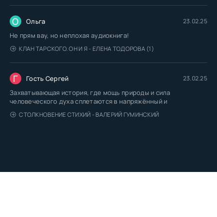
О
Ольга
23.02.25
Не прям вау, но неплохая аудиокнига!
КЛАН ТАРСКОГО. ОН И Я - ЕЛЕНА ТОДОРОВА (1)
Г
Гость Сергей
23.02.25
Захватывающая история, где мощь природы и сила
человеческого духа сплетаются в напряжённый и
СТОЛКНОВЕНИЕ СТИХИЙ - ВАЛЕРИЙ ГУМИНСКИЙ