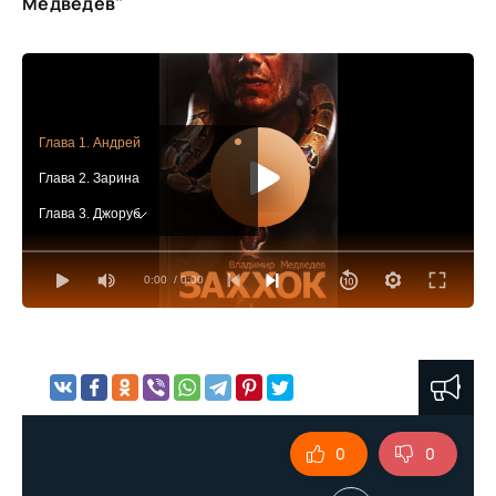
Медведев"
Глава 1. Андрей
Глава 2. Зарина
Глава 3. Джоруб
Глава 4. Карим Тыква
0:00
/ 0:00
Глава 5. Джоруб
Глава 6. Зарина
Глава 7. Джоруб
Глава 8. Олег
Глава 9. Андрей
0
0
Глава 10. Олег