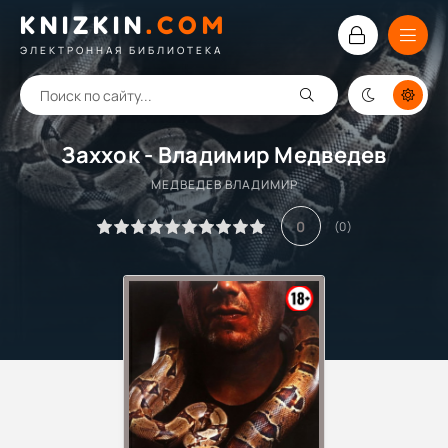
KNIZKIN
.
COM
ЭЛЕКТРОННАЯ БИБЛИОТЕКА
Заххок - Владимир Медведев
МЕДВЕДЕВ ВЛАДИМИР
0
(
0
)