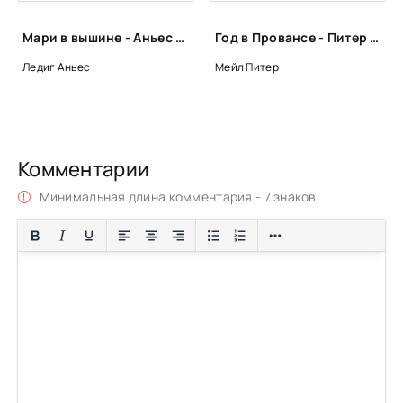
Мари в вышине - Аньес Ледиг
Год в Провансе - Питер Мейл
Ледиг Аньес
Мейл Питер
Комментарии
Минимальная длина комментария - 7 знаков.