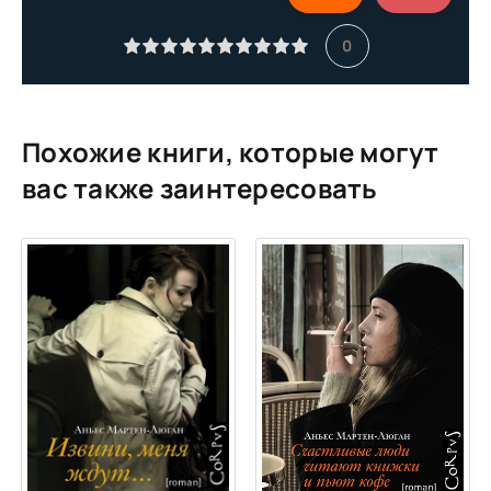
11
0
12
13
14
Похожие книги, которые могут
15
вас также заинтересовать