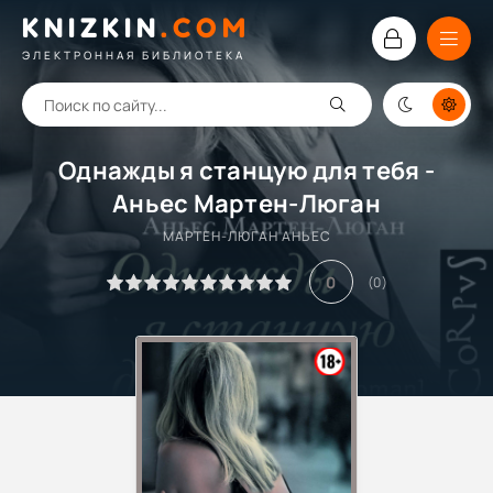
KNIZKIN
.
COM
ЭЛЕКТРОННАЯ БИБЛИОТЕКА
Однажды я станцую для тебя -
Аньес Мартен-Люган
МАРТЕН-ЛЮГАН АНЬЕС
0
(
0
)