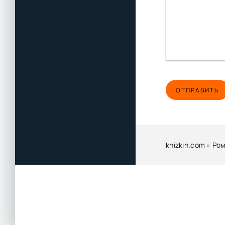
ОТПРАВИТЬ
knizkin.com
»
Ром