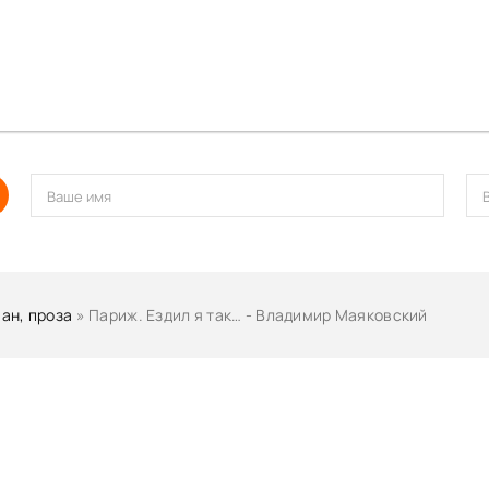
ан, проза
» Париж. Ездил я так… - Владимир Маяковский