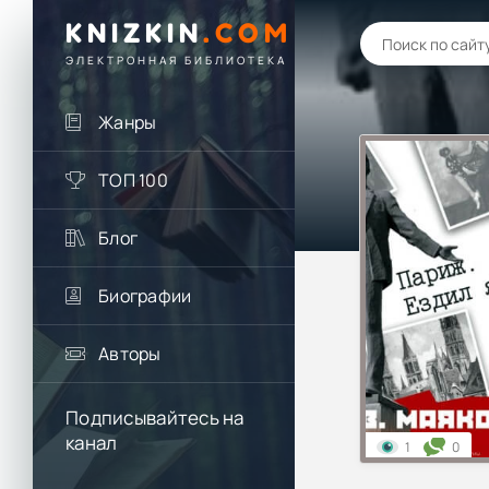
KNIZKIN
.
COM
ЭЛЕКТРОННАЯ БИБЛИОТЕКА
Жанры
ТОП 100
Блог
Биографии
Авторы
Подписывайтесь на
канал
1
0