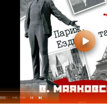
0:00
/ 0:00