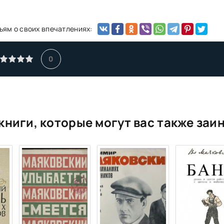
ьям о своих впечатлениях:
0
книги, которые могут вас также заи