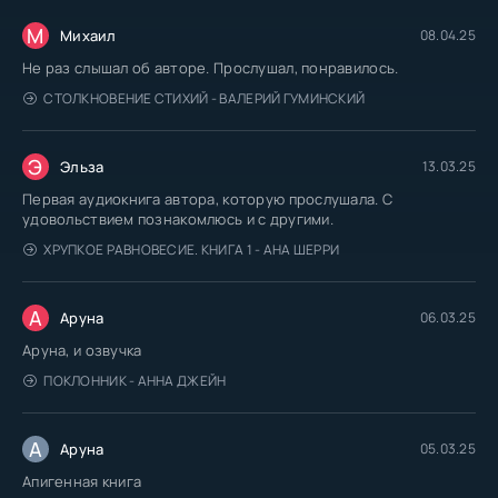
М
Михаил
08.04.25
Не раз слышал об авторе. Прослушал, понравилось.
СТОЛКНОВЕНИЕ СТИХИЙ - ВАЛЕРИЙ ГУМИНСКИЙ
Э
Эльза
13.03.25
Первая аудиокнига автора, которую прослушала. С
удовольствием познакомлюсь и с другими.
ХРУПКОЕ РАВНОВЕСИЕ. КНИГА 1 - АНА ШЕРРИ
А
Аруна
06.03.25
Аруна, и озвучка
ПОКЛОННИК - АННА ДЖЕЙН
А
Аруна
05.03.25
Апигенная книга