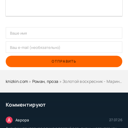
ОТПРАВИТЬ
knizkin.com
»
Роман, проза
» Золотой воскресник - Марина Москвина
Комментируют
А
Аврора
27.07.26