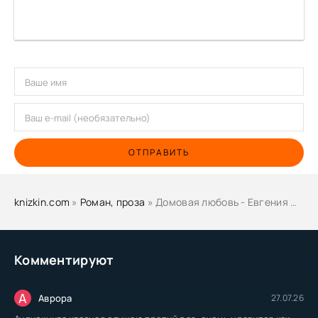
ОТПРАВИТЬ
knizkin.com
»
Роман, проза
» Домовая любовь - Евгения Некрасова
Комментируют
А
Аврора
27.07.26