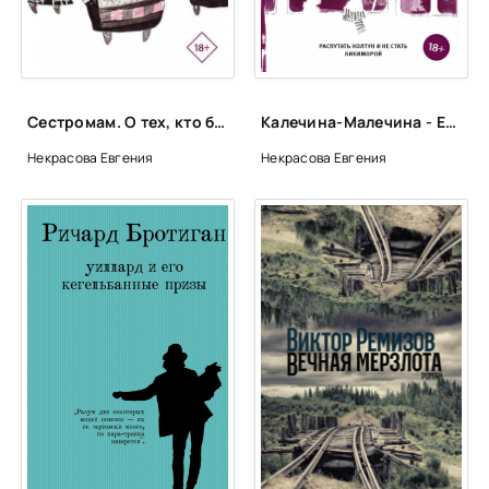
Сестромам. О тех, кто будет маяться - Евгения Некрасова
Калечина-Малечина - Евгения Некрасова
Некрасова Евгения
Некрасова Евгения