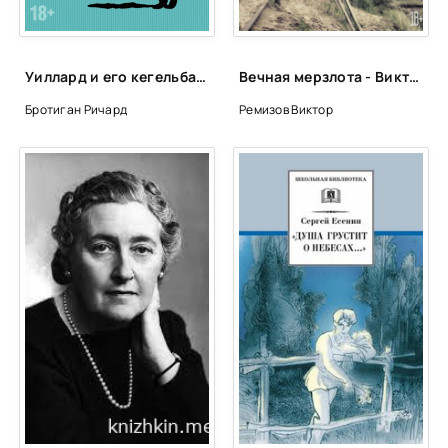
Уиллард и его кегельбанные призы. Несчастливая женщина - Ричард Бротиган
Вечная мерзлота - Виктор Ремизов
Бротиган Ричард
Ремизов Виктор