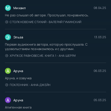
М
Михаил
08.04.25
Не раз слышал об авторе. Прослушал, понравилось.
СТОЛКНОВЕНИЕ СТИХИЙ - ВАЛЕРИЙ ГУМИНСКИЙ
Э
Эльза
13.03.25
Первая аудиокнига автора, которую прослушала. С
удовольствием познакомлюсь и с другими.
ХРУПКОЕ РАВНОВЕСИЕ. КНИГА 1 - АНА ШЕРРИ
А
Аруна
06.03.25
Аруна, и озвучка
ПОКЛОННИК - АННА ДЖЕЙН
А
Аруна
05.03.25
Апигенная книга