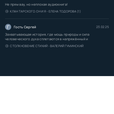
Не прям вау, но неплохая аудиокнига!
КЛАН ТАРСКОГО. ОН И Я - ЕЛЕНА ТОДОРОВА (1)
Г
Гость Сергей
23.02.25
Захватывающая история, где мощь природы и сила
человеческого духа сплетаются в напряжённый и
СТОЛКНОВЕНИЕ СТИХИЙ - ВАЛЕРИЙ ГУМИНСКИЙ