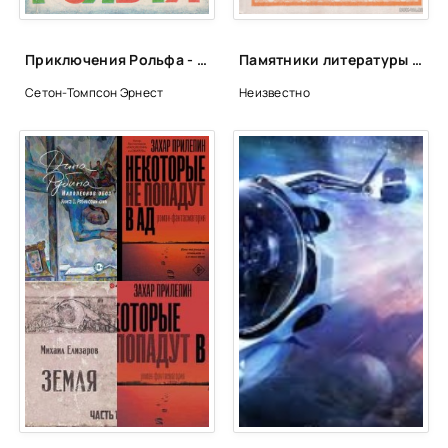
Приключения Рольфа - Эрнест Сетон-Томпсон
Памятники литературы Древней Руси
Сетон-Томпсон Эрнест
Неизвестно