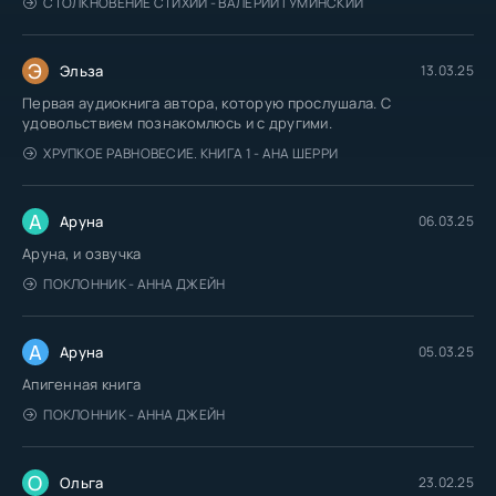
СТОЛКНОВЕНИЕ СТИХИЙ - ВАЛЕРИЙ ГУМИНСКИЙ
Э
Эльза
13.03.25
Первая аудиокнига автора, которую прослушала. С
удовольствием познакомлюсь и с другими.
ХРУПКОЕ РАВНОВЕСИЕ. КНИГА 1 - АНА ШЕРРИ
А
Аруна
06.03.25
Аруна, и озвучка
ПОКЛОННИК - АННА ДЖЕЙН
А
Аруна
05.03.25
Апигенная книга
ПОКЛОННИК - АННА ДЖЕЙН
О
Ольга
23.02.25