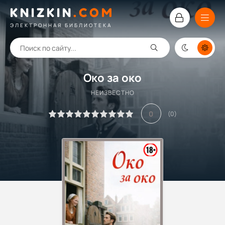
KNIZKIN
.
COM
ЭЛЕКТРОННАЯ БИБЛИОТЕКА
Око за око
НЕИЗВЕСТНО
0
(
0
)