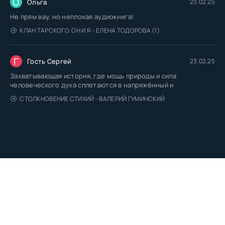
О
Ольга
23.02.25
Не прям вау, но неплохая аудиокнига!
КЛАН ТАРСКОГО. ОН И Я - ЕЛЕНА ТОДОРОВА (1)
Г
Гость Сергей
23.02.25
Захватывающая история, где мощь природы и сила
человеческого духа сплетаются в напряжённый и
СТОЛКНОВЕНИЕ СТИХИЙ - ВАЛЕРИЙ ГУМИНСКИЙ