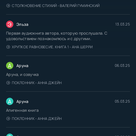
СТОЛКНОВЕНИЕ СТИХИЙ - ВАЛЕРИЙ ГУМИНСКИЙ
Э
Эльза
13.03.25
Первая аудиокнига автора, которую прослушала. С
удовольствием познакомлюсь и с другими.
ХРУПКОЕ РАВНОВЕСИЕ. КНИГА 1 - АНА ШЕРРИ
А
Аруна
06.03.25
Аруна, и озвучка
ПОКЛОННИК - АННА ДЖЕЙН
А
Аруна
05.03.25
Апигенная книга
ПОКЛОННИК - АННА ДЖЕЙН