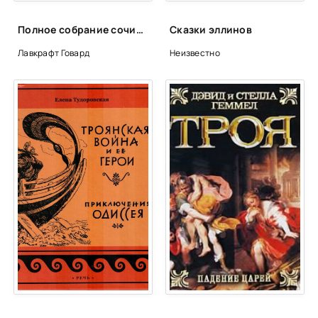
Полное собрание сочинений - Говард Лавкрафт
Сказки эллинов
Лавкрафт Говард
Неизвестно