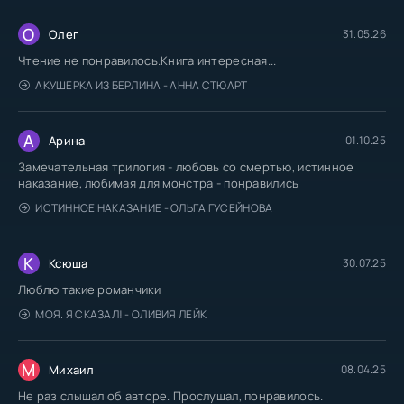
О
Олег
31.05.26
Чтение не понравилось.Книга интересная...
АКУШЕРКА ИЗ БЕРЛИНА - АННА СТЮАРТ
А
Арина
01.10.25
Замечательная трилогия - любовь со смертью, истинное
наказание, любимая для монстра - понравились
ИСТИННОЕ НАКАЗАНИЕ - ОЛЬГА ГУСЕЙНОВА
К
Ксюша
30.07.25
Люблю такие романчики
МОЯ. Я СКАЗАЛ! - ОЛИВИЯ ЛЕЙК
М
Михаил
08.04.25
Не раз слышал об авторе. Прослушал, понравилось.