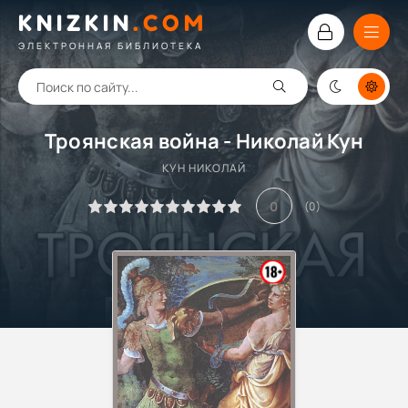
KNIZKIN
.
COM
ЭЛЕКТРОННАЯ БИБЛИОТЕКА
Троянская война - Николай Кун
КУН НИКОЛАЙ
0
(
0
)