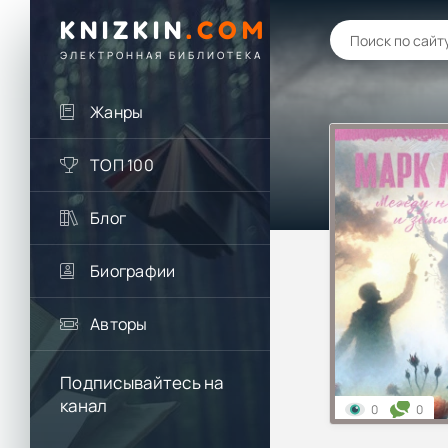
KNIZKIN
.
COM
ЭЛЕКТРОННАЯ БИБЛИОТЕКА
Жанры
ТОП 100
Блог
Биографии
Авторы
Подписывайтесь на
канал
0
0