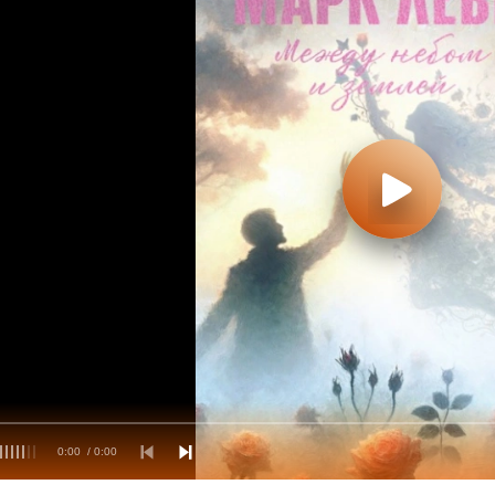
0:00
/ 0:00