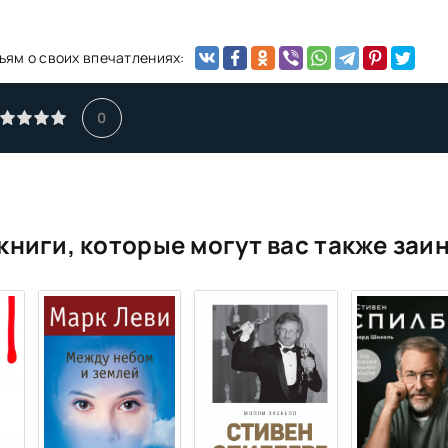
ьям о своих впечатлениях:
0
книги, которые могут вас также заи