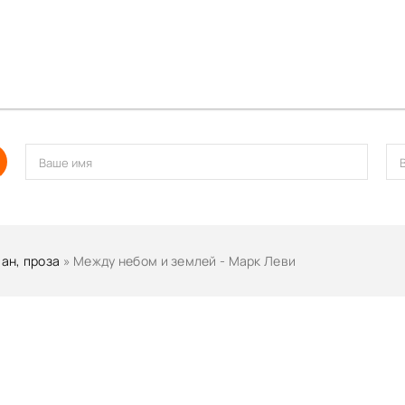
ан, проза
» Между небом и землей - Марк Леви