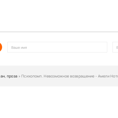
ан, проза
» Психопомп. Невозможное возвращение - Амели Но