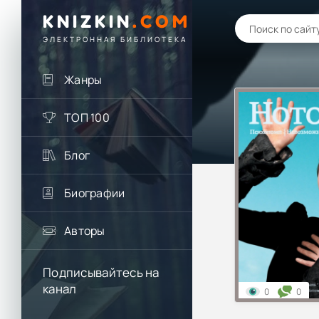
KNIZKIN
.
COM
ЭЛЕКТРОННАЯ БИБЛИОТЕКА
Жанры
ТОП 100
Блог
Биографии
Авторы
Подписывайтесь на
канал
0
0