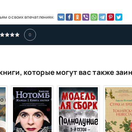
ьям о своих впечатлениях:
0
книги, которые могут вас также заи