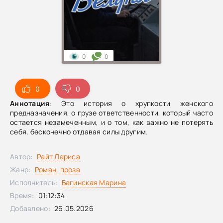
0
0
0
0
Аннотация
: Это история о хрупкости женского
предназначения, о грузе ответственности, который часто
остается незамеченным, и о том, как важно не потерять
себя, бесконечно отдавая силы другим.
Автор:
Райт Лариса
Жанр:
Роман, проза
Исполнитель:
Багинская Марина
Время:
01:12:34
Добавлено:
26.05.2026