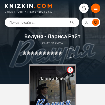
KNIZKIN
.
COM
ЭЛЕКТРОННАЯ БИБЛИОТЕКА
Велуня - Лариса Райт
РАЙТ ЛАРИСА
0
(
0
)