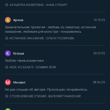
АКУШЕРКА ИЗ БЕРЛИНА - АННА СТЮАРТ
А
Арина
01.10.25
Замечательная трилогия - любовь со смертью, истинное
наказание, любимая для монстра - понравились
ИСТИННОЕ НАКАЗАНИЕ - ОЛЬГА ГУСЕЙНОВА
К
Ксюша
30.07.25
Люблю такие романчики
МОЯ. Я СКАЗАЛ! - ОЛИВИЯ ЛЕЙК
М
Михаил
08.04.25
Не раз слышал об авторе. Прослушал, понравилось.
СТОЛКНОВЕНИЕ СТИХИЙ - ВАЛЕРИЙ ГУМИНСКИЙ