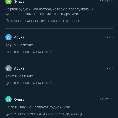
Э
Эльза
13.03.25
Первая аудиокнига автора, которую прослушала. С
удовольствием познакомлюсь и с другими.
ХРУПКОЕ РАВНОВЕСИЕ. КНИГА 1 - АНА ШЕРРИ
А
Аруна
06.03.25
Аруна, и озвучка
ПОКЛОННИК - АННА ДЖЕЙН
А
Аруна
05.03.25
Апигенная книга
ПОКЛОННИК - АННА ДЖЕЙН
О
Ольга
23.02.25
Не прям вау, но неплохая аудиокнига!
КЛАН ТАРСКОГО. ОН И Я - ЕЛЕНА ТОДОРОВА (1)