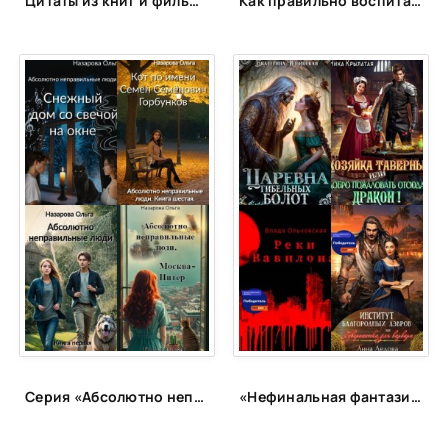
Цитаты из книг и фильмов, которые помогут не сдаться в трудную минуту или после неудачи
Как правильно воспитать ребенка?
Серия «Абсолютно неправильные люди»
«Нефинальная фантазия»: лонг-лист