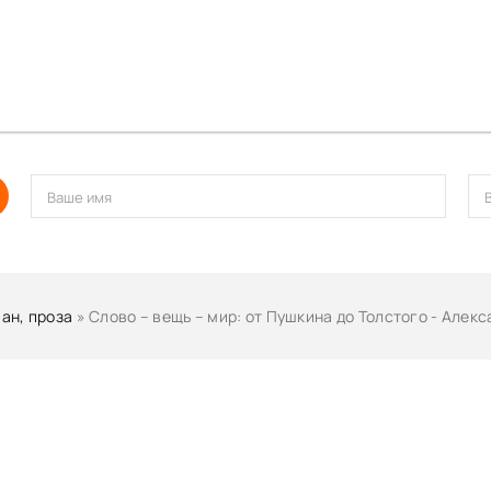
ан, проза
» Слово – вещь – мир: от Пушкина до Толстого - Алек