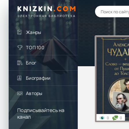
KNIZKIN
.
COM
ЭЛЕКТРОННАЯ БИБЛИОТЕКА
Жанры
ТОП 100
Блог
Биографии
Авторы
Подписывайтесь на
канал
0
0