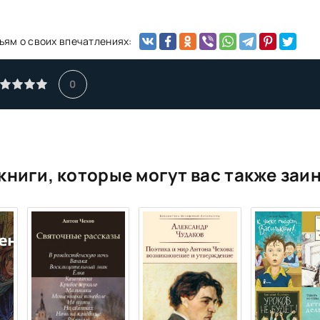
 науки о литературе
ьям о своих впечатлениях:
0
книги, которые могут вас также заи