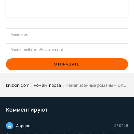
ОТПРАВИТЬ
knizkin.com
»
Роман, проза
» Ненаписанные романы - Юлиан Семенов
Комментируют
А
Аврора
27.07.26