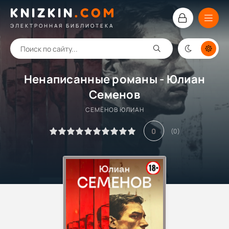
KNIZKIN
.
COM
ЭЛЕКТРОННАЯ БИБЛИОТЕКА
Ненаписанные романы - Юлиан
Семенов
СЕМЁНОВ ЮЛИАН
0
(
0
)