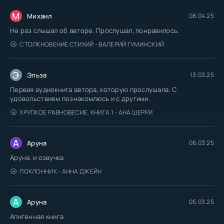
М
Михаил
08.04.25
Не раз слышал об авторе. Прослушал, понравилось.
СТОЛКНОВЕНИЕ СТИХИЙ - ВАЛЕРИЙ ГУМИНСКИЙ
Э
Эльза
13.03.25
Первая аудиокнига автора, которую прослушала. С
удовольствием познакомлюсь и с другими.
ХРУПКОЕ РАВНОВЕСИЕ. КНИГА 1 - АНА ШЕРРИ
А
Аруна
06.03.25
Аруна, и озвучка
ПОКЛОННИК - АННА ДЖЕЙН
А
Аруна
05.03.25
Апигенная книга