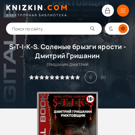
KNIZKIN
.
COM
ЭЛЕКТРОННАЯ БИБЛИОТЕКА
S-T-I-K-S. Соленые брызги ярости -
Дмитрий Гришанин
ГРИШАНИН ДМИТРИЙ
0
(
0
)