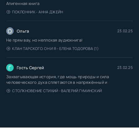
Апигенная книга
ПОКЛОННИК - АННА ДЖЕЙН
О
Ольга
23.02.25
Не прям вау, но неплохая аудиокнига!
КЛАН ТАРСКОГО. ОН И Я - ЕЛЕНА ТОДОРОВА (1)
Г
Гость Сергей
23.02.25
Захватывающая история, где мощь природы и сила
человеческого духа сплетаются в напряжённый и
СТОЛКНОВЕНИЕ СТИХИЙ - ВАЛЕРИЙ ГУМИНСКИЙ