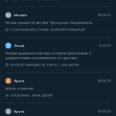
М
Михаил
08.04.25
Не раз слышал об авторе. Прослушал, понравилось.
СТОЛКНОВЕНИЕ СТИХИЙ - ВАЛЕРИЙ ГУМИНСКИЙ
Э
Эльза
13.03.25
Первая аудиокнига автора, которую прослушала. С
удовольствием познакомлюсь и с другими.
ХРУПКОЕ РАВНОВЕСИЕ. КНИГА 1 - АНА ШЕРРИ
А
Аруна
06.03.25
Аруна, и озвучка
ПОКЛОННИК - АННА ДЖЕЙН
А
Аруна
05.03.25