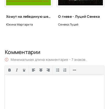
Хомут на лебединую шею - Маргарита Южина
О гневе - Луций Сенека
Южина Маргарита
Сенека Луций
Комментарии
Минимальная длина комментария - 7 знаков.