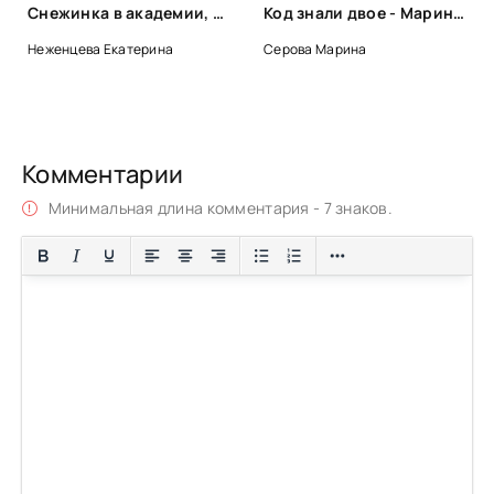
Снежинка в академии, или Нежданное счастье герцога - Екатерина Неженцева
Код знали двое - Марина Серова
Неженцева Екатерина
Серова Марина
Комментарии
Минимальная длина комментария - 7 знаков.