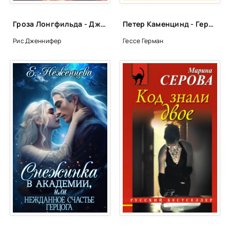
Гроза Лонгфильда - Дженнифер Рис
Петер Каменцинд - Герман Гессе
Рис Дженнифер
Гессе Герман