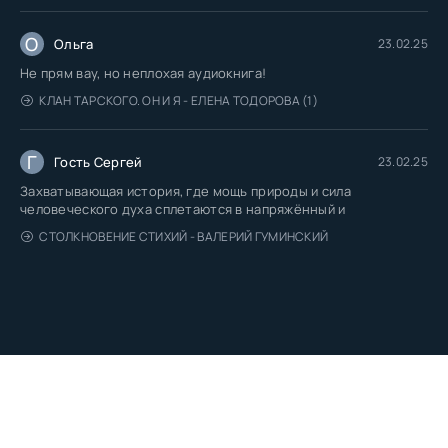
О
Ольга
23.02.25
Не прям вау, но неплохая аудиокнига!
КЛАН ТАРСКОГО. ОН И Я - ЕЛЕНА ТОДОРОВА (1)
Г
Гость Сергей
23.02.25
Захватывающая история, где мощь природы и сила
человеческого духа сплетаются в напряжённый и
СТОЛКНОВЕНИЕ СТИХИЙ - ВАЛЕРИЙ ГУМИНСКИЙ