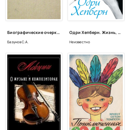
Биографические очерки зарубежных композиторов
Одри Хепберн. Жизнь, рассказанная ею самой. Признания в любви - Одри Хепберн
Базунов С.А.
Неизвестно