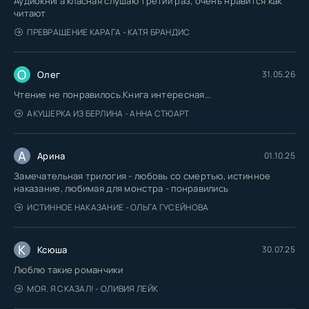
Аудиокнига класная слушаю третий раз, очень нравится как
читают
ПРЕВРАЩЕНИЕ КАРАГА - КАТЯ БРАНДИС
О
Олег
31.05.26
Чтение не понравилось.Книга интересная...
АКУШЕРКА ИЗ БЕРЛИНА - АННА СТЮАРТ
А
Арина
01.10.25
Замечательная трилогия - любовь со смертью, истинное
наказание, любимая для монстра - понравились
ИСТИННОЕ НАКАЗАНИЕ - ОЛЬГА ГУСЕЙНОВА
К
Ксюша
30.07.25
Люблю такие романчики
МОЯ. Я СКАЗАЛ! - ОЛИВИЯ ЛЕЙК