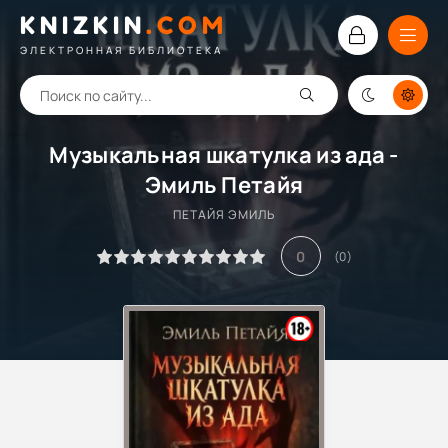
KNIZKIN
.
COM
ЭЛЕКТРОННАЯ БИБЛИОТЕКА
Музыкальная шкатулка из ада -
Эмиль Петайя
ПЕТАЙЯ ЭМИЛЬ
0
(
0
)