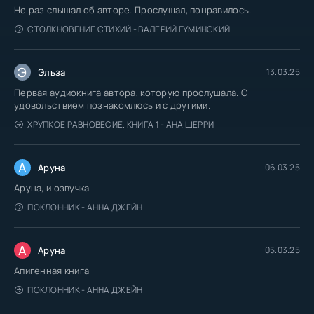
Не раз слышал об авторе. Прослушал, понравилось.
СТОЛКНОВЕНИЕ СТИХИЙ - ВАЛЕРИЙ ГУМИНСКИЙ
Э
Эльза
13.03.25
Первая аудиокнига автора, которую прослушала. С
удовольствием познакомлюсь и с другими.
ХРУПКОЕ РАВНОВЕСИЕ. КНИГА 1 - АНА ШЕРРИ
А
Аруна
06.03.25
Аруна, и озвучка
ПОКЛОННИК - АННА ДЖЕЙН
А
Аруна
05.03.25
Апигенная книга
ПОКЛОННИК - АННА ДЖЕЙН