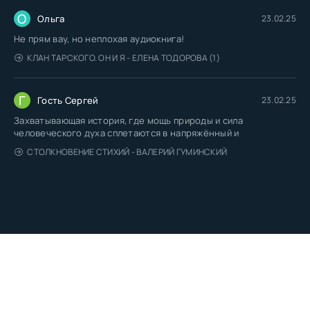
О
Ольга
23.02.25
Не прям вау, но неплохая аудиокнига!
КЛАН ТАРСКОГО. ОН И Я - ЕЛЕНА ТОДОРОВА (1)
Г
Гость Сергей
23.02.25
Захватывающая история, где мощь природы и сила
человеческого духа сплетаются в напряжённый и
СТОЛКНОВЕНИЕ СТИХИЙ - ВАЛЕРИЙ ГУМИНСКИЙ