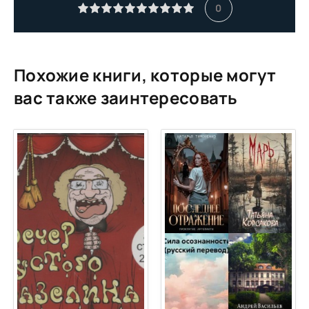
Глава 11
0
Глава 12
Глава 13
Глава 14
Похожие книги, которые могут
Глава 15
вас также заинтересовать
Глава 16
Глава 17
Глава 18
Глава 19
Глава 20
Глава 21
Глава 22
Глава 23
Глава 24