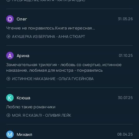
О
Олег
31.05.26
Чтение не понравилось.Книга интересная...
АКУШЕРКА ИЗ БЕРЛИНА - АННА СТЮАРТ
А
Арина
01.10.25
Замечательная трилогия - любовь со смертью, истинное
наказание, любимая для монстра - понравились
ИСТИННОЕ НАКАЗАНИЕ - ОЛЬГА ГУСЕЙНОВА
К
Ксюша
30.07.25
Люблю такие романчики
МОЯ. Я СКАЗАЛ! - ОЛИВИЯ ЛЕЙК
М
Михаил
08.04.25