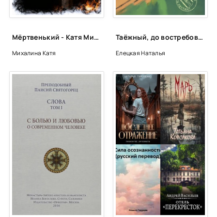
Мёртвенький - Катя Михалина
Таёжный, до востребования - Наталья Елецкая
Михалина Катя
Елецкая Наталья