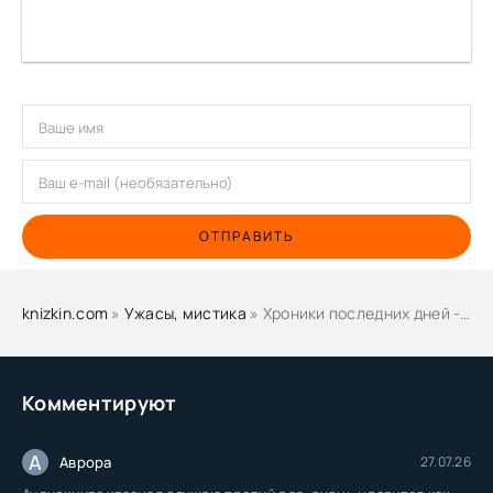
ОТПРАВИТЬ
knizkin.com
»
Ужасы, мистика
» Хроники последних дней - Катя Михалина
Комментируют
А
Аврора
27.07.26