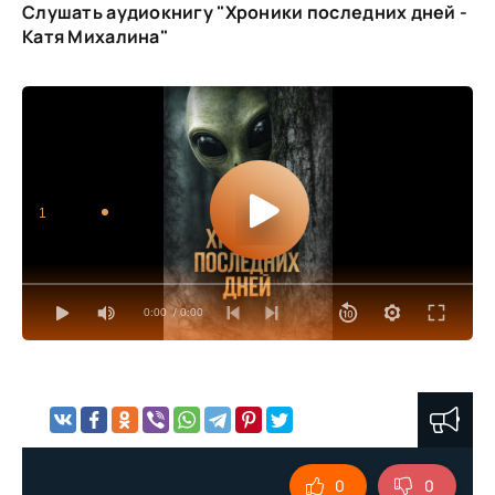
Слушать аудиокнигу "Хроники последних дней -
Катя Михалина"
1
0:00
/ 0:00
0
0