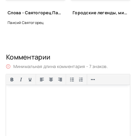
Слова - Святогорец Паисий
Городские легенды, мистические истории и всё о хтони
Паисий Святогорец
Комментарии
Минимальная длина комментария - 7 знаков.