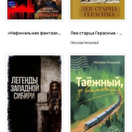
«Нефинальная фантазия»: лонг-лист
Лев старца Герасима - Николай Лесков
Лесков Николай