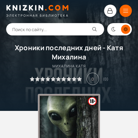
KNIZKIN
.
COM
ЭЛЕКТРОННАЯ БИБЛИОТЕКА
Хроники последних дней - Катя
Михалина
МИХАЛИНА КАТЯ
0
(
0
)