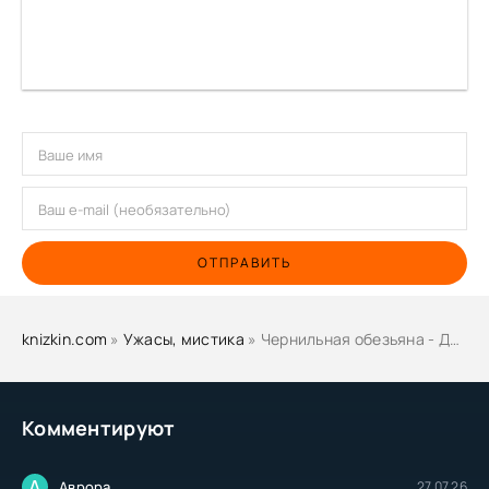
ОТПРАВИТЬ
knizkin.com
»
Ужасы, мистика
» Чернильная обезьяна - Джон Коннолли
Комментируют
А
Аврора
27.07.26