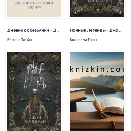
Дневник обезьянки - Джейн Биркин
Ночные Легенды - Джон Коннолли
Биркин Джейн
Коннолли Джон