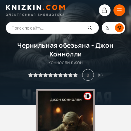
KNIZKIN
.
COM
ЭЛЕКТРОННАЯ БИБЛИОТЕКА
Чернильная обезьяна - Джон
Коннолли
КОННОЛЛИ ДЖОН
0
(
0
)