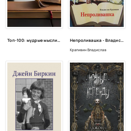
Топ-100: мудрые мысли, афоризмы, цитаты и высказывания о труде и работе
Непроливашка - Владислав Крапивин
Крапивин Владислав