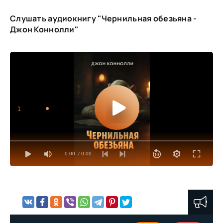
Слушать аудиокнигу "Чернильная обезьяна -
Джон Коннолли"
1
0:00
/ 0:00