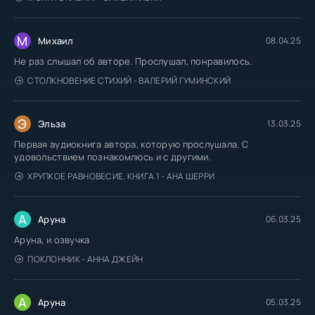
М
Михаил
08.04.25
Не раз слышал об авторе. Прослушал, понравилось.
СТОЛКНОВЕНИЕ СТИХИЙ - ВАЛЕРИЙ ГУМИНСКИЙ
Э
Эльза
13.03.25
Первая аудиокнига автора, которую прослушала. С
удовольствием познакомлюсь и с другими.
ХРУПКОЕ РАВНОВЕСИЕ. КНИГА 1 - АНА ШЕРРИ
А
Аруна
06.03.25
Аруна, и озвучка
ПОКЛОННИК - АННА ДЖЕЙН
А
Аруна
05.03.25