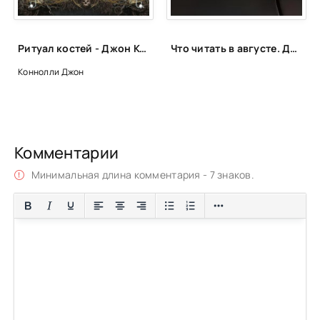
Ритуал костей - Джон Коннолли
Что читать в августе. Длинный список вышедших и планируемых книжных новинок (включая переиздания)
Коннолли Джон
Комментарии
Минимальная длина комментария - 7 знаков.